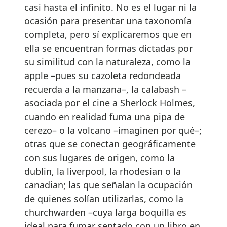
casi hasta el infinito. No es el lugar ni la
ocasión para presentar una taxonomía
completa, pero sí explicaremos que en
ella se encuentran formas dictadas por
su similitud con la naturaleza, como la
apple –pues su cazoleta redondeada
recuerda a la manzana–, la calabash –
asociada por el cine a Sherlock Holmes,
cuando en realidad fuma una pipa de
cerezo– o la volcano –imaginen por qué–;
otras que se conectan geográficamente
con sus lugares de origen, como la
dublin, la liverpool, la rhodesian o la
canadian; las que señalan la ocupación
de quienes solían utilizarlas, como la
churchwarden –cuya larga boquilla es
ideal para fumar sentado con un libro en