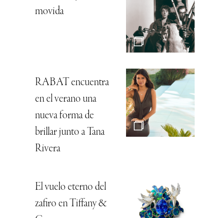
movida
RABAT encuentra
en el verano una
nueva forma de
brillar junto a Tana
Rivera
El vuelo eterno del
zafiro en Tiffany &