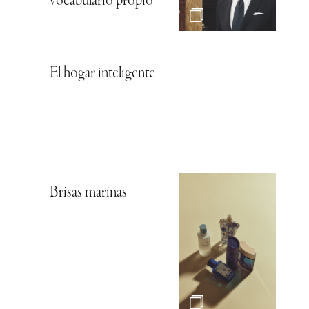
vocabulario propio
El hogar inteligente
Brisas marinas