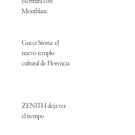
escritura con
Montblanc
Gucci Storia: el
nuevo templo
cultural de Florencia
ZENITH deja ver
el tiempo