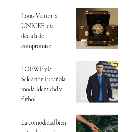
Louis Vuitton x
UNICEF, una
década de
compromiso
LOEWE y la
Selección Española:
moda, identidad y
fútbol
La comodidad bien