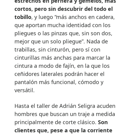
estrechos en pernera y gemelos, más
cortos, pero sin descubrir del todo el
tobillo
, y luego “más anchos en cadera,
que aportan mucha identidad con los
pliegues o las pinzas que, sin son dos,
mejor que un solo pliegue”. Nada de
trabillas, sin cinturón, pero sí con
cinturillas más anchas para marcar la
cintura a modo de fajín, en la que los
ceñidores laterales podrán hacer el
pantalón más funcional, cómodo y
versátil.
Hasta el taller de Adrián Seligra acuden
hombres que buscan un traje a medida
principalmente de corte clásico.
Son
clientes que, pese a que la corriente