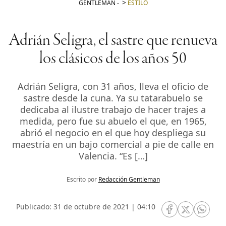
GENTLEMAN
-
ESTILO
Adrián Seligra, el sastre que renueva
los clásicos de los años 50
Adrián Seligra, con 31 años, lleva el oficio de
sastre desde la cuna. Ya su tatarabuelo se
dedicaba al ilustre trabajo de hacer trajes a
medida, pero fue su abuelo el que, en 1965,
abrió el negocio en el que hoy despliega su
maestría en un bajo comercial a pie de calle en
Valencia. “Es […]
Escrito por
Redacción Gentleman
Publicado: 31 de octubre de 2021 | 04:10
RRSS Facebook
RRSS Twitte
RRSS 