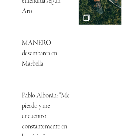
entendida según
Aro
MANERO
desembarca en
Marbella
Pablo Alborán: “Me
pierdo y me
encuentro
constantemente en