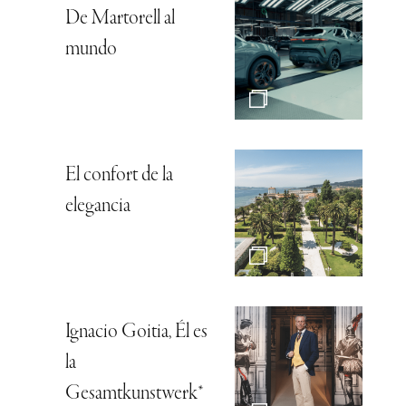
De Martorell al
mundo
El confort de la
elegancia
Ignacio Goitia, Él es
la
Gesamtkunstwerk*