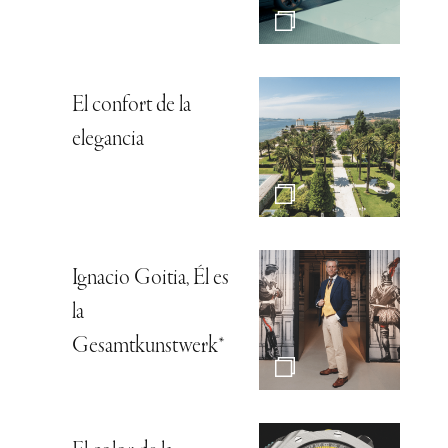
El confort de la
elegancia
Ignacio Goitia, Él es
la
Gesamtkunstwerk*