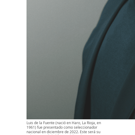
Luis de la Fuente (nació en Haro, La Rioja, en
1961) fue presentado como seleccionador
nacional en diciembre de 2022. Este será su