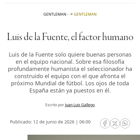
GENTLEMAN
-
GENTLEMAN
Luis de la Fuente, el factor humano
Luis de la Fuente solo quiere buenas personas
en el equipo nacional. Sobre esa filosofía
profundamente humanista el seleccionador ha
construido el equipo con el que afronta el
próximo Mundial de fútbol. Los ojos de toda
España están ya puestos en él.
Escrito por
Juan Luis Gallego
Publicado: 12 de junio de 2026 | 06:00
RRSS Facebook
RRSS Twitte
RRSS 