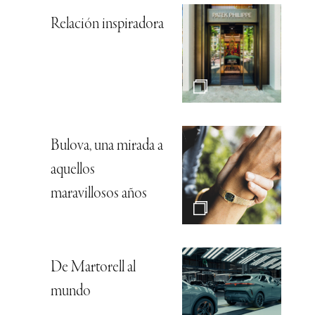
Relación inspiradora
Bulova, una mirada a
aquellos
maravillosos años
De Martorell al
mundo