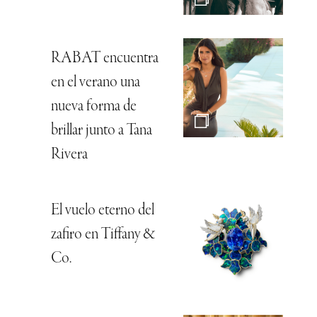
RABAT encuentra
en el verano una
nueva forma de
brillar junto a Tana
Rivera
El vuelo eterno del
zafiro en Tiffany &
Co.