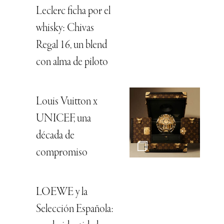
Leclerc ficha por el
whisky: Chivas
Regal 16, un blend
con alma de piloto
Louis Vuitton x
UNICEF, una
década de
compromiso
LOEWE y la
Selección Española: