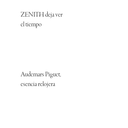
ZENITH deja ver
el tiempo
Audemars Piguet,
esencia relojera