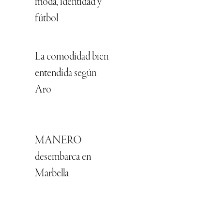
moda, identidad y
fútbol
La comodidad bien
entendida según
Aro
MANERO
desembarca en
Marbella