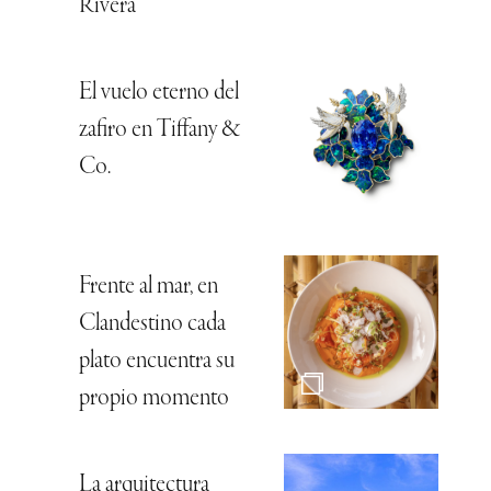
Rivera
El vuelo eterno del
zafiro en Tiffany &
Co.
Frente al mar, en
Clandestino cada
plato encuentra su
propio momento
La arquitectura