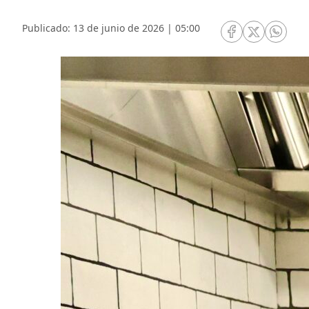
Publicado: 13 de junio de 2026 | 05:00
RRSS Facebook
RRSS Twitte
RRSS 