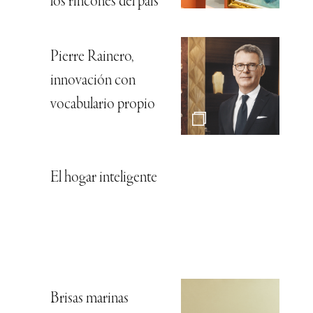
los rincones del país
Pierre Rainero,
innovación con
vocabulario propio
El hogar inteligente
Brisas marinas