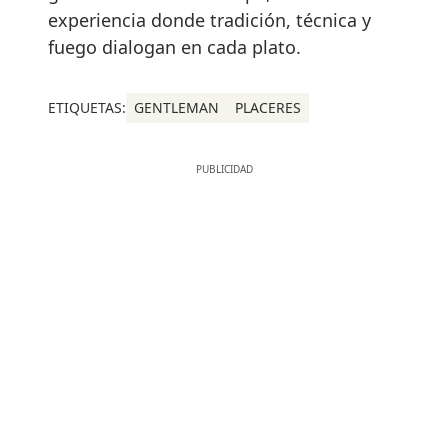
experiencia donde tradición, técnica y
fuego dialogan en cada plato.
ETIQUETAS:
GENTLEMAN
PLACERES