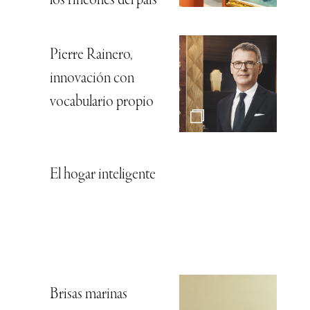
los rincones del país
Pierre Rainero,
innovación con
vocabulario propio
El hogar inteligente
Brisas marinas