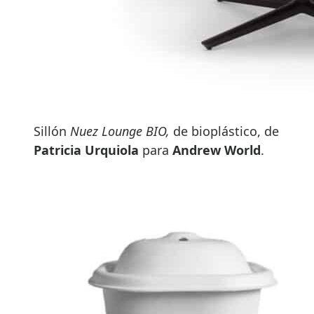
Sillón
Nuez Lounge BIO,
de bioplástico, de
Patricia Urquiola
para
Andrew World
.