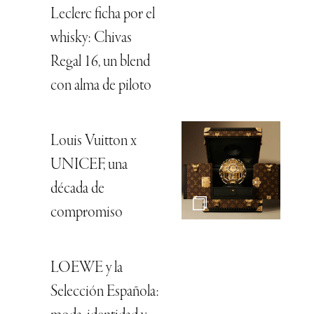
Leclerc ficha por el
whisky: Chivas
Regal 16, un blend
con alma de piloto
Louis Vuitton x
UNICEF, una
década de
compromiso
LOEWE y la
Selección Española: