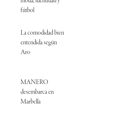
moda, identidad y
fútbol
La comodidad bien
entendida según
Aro
MANERO
desembarca en
Marbella