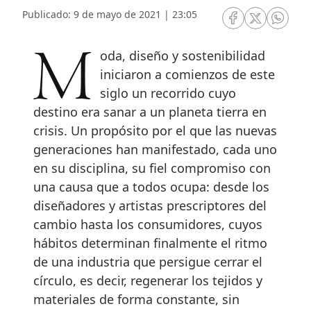
Publicado: 9 de mayo de 2021 | 23:05
RRSS Facebook
RRSS Twitte
RRSS 
Moda, diseño y sostenibilidad
iniciaron a comienzos de este
siglo un recorrido cuyo
destino era sanar a un planeta tierra en
crisis. Un propósito por el que las nuevas
generaciones han manifestado, cada uno
en su disciplina, su fiel compromiso con
una causa que a todos ocupa: desde los
diseñadores y artistas prescriptores del
cambio hasta los consumidores, cuyos
hábitos determinan finalmente el ritmo
de una industria que persigue cerrar el
círculo, es decir, regenerar los tejidos y
materiales de forma constante, sin