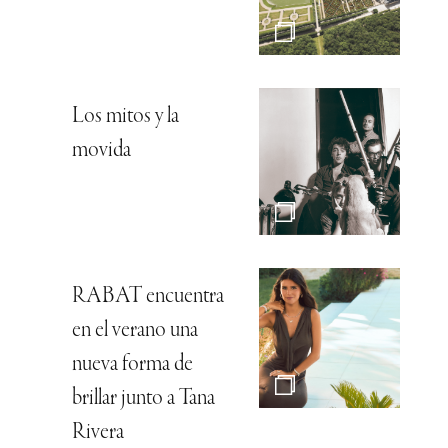
Los mitos y la
movida
RABAT encuentra
en el verano una
nueva forma de
brillar junto a Tana
Rivera