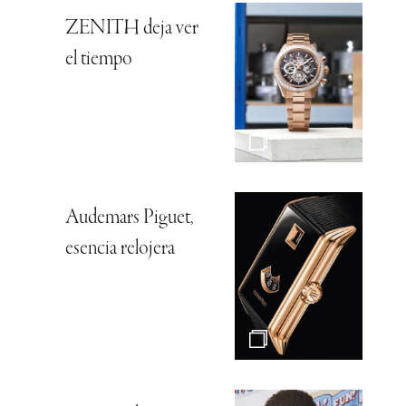
ZENITH deja ver
el tiempo
Audemars Piguet,
esencia relojera