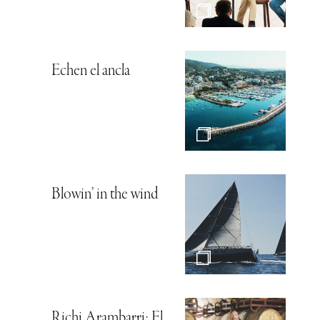
Echen el ancla
Blowin’ in the wind
Richi Arambarri: El