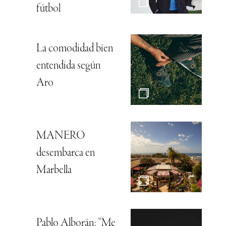
fútbol
La comodidad bien
entendida según
Aro
MANERO
desembarca en
Marbella
Pablo Alborán: “Me