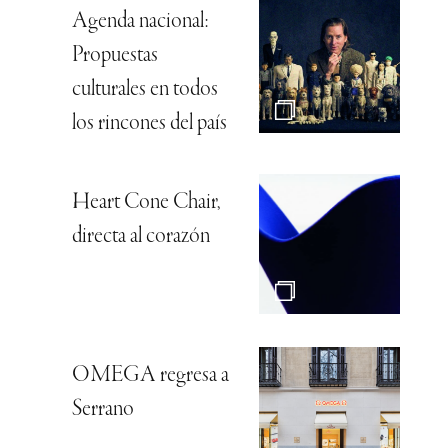
Agenda nacional:
Propuestas
culturales en todos
los rincones del país
Heart Cone Chair,
directa al corazón
OMEGA regresa a
Serrano