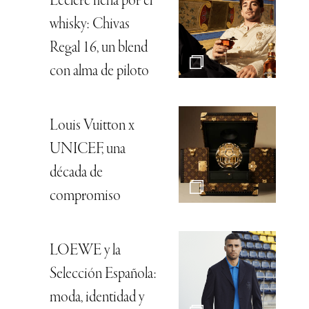
Leclerc ficha por el
whisky: Chivas
Regal 16, un blend
con alma de piloto
Louis Vuitton x
UNICEF, una
década de
compromiso
LOEWE y la
Selección Española:
moda, identidad y