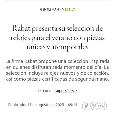
GENTLEMAN
-
ESTILO
Rabat presenta su selección de
relojes para el verano con piezas
únicas y atemporales
La firma Rabat propone una colección inspirada
en quienes disfrutan cada momento del día. La
selección incluye relojes nuevos y de colección,
así como piezas certificadas de segunda mano.
Escrito por
Raquel Sánchez
Publicado: 13 de agosto de 2025 | 09:14
RRSS Facebook
RRSS Twitte
RRSS 