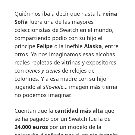
Quién nos iba a decir que hasta la
reina
Sofía
fuera una de las mayores
coleccionistas de Swatch en el mundo,
compartiendo podio con su hijo el
príncipe
Felipe
o la inefble
Alaska
, entre
otros. Ya nos imaginamos esas alcobas
reales repletas de vitrinas y expositores
con
cienes y cienes
de relojes de
colorines. Y a esa madre con su hijo
jugando al
sile-nole
… imagen más tierna
no podemos imaginar.
Cuentan que la
cantidad más alta
que
se ha pagado por un Swatch fue la de
24.000 euros
por un modelo de la
colección diseñada por el artista francés