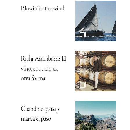
Blowin’ in the wind
Richi Arambarri: El
vino, contado de
otra forma
Cuando el paisaje
marca el paso