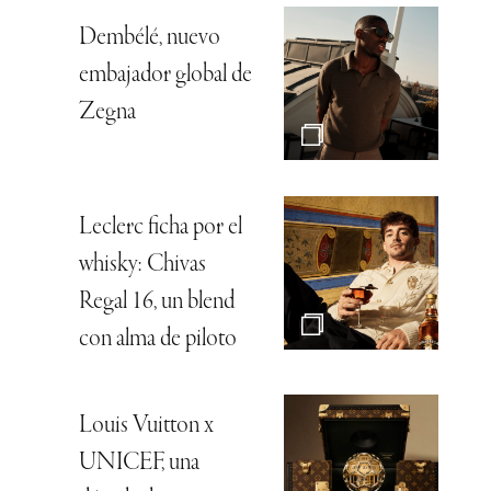
Dembélé, nuevo
embajador global de
Zegna
Leclerc ficha por el
whisky: Chivas
Regal 16, un blend
con alma de piloto
Louis Vuitton x
UNICEF, una