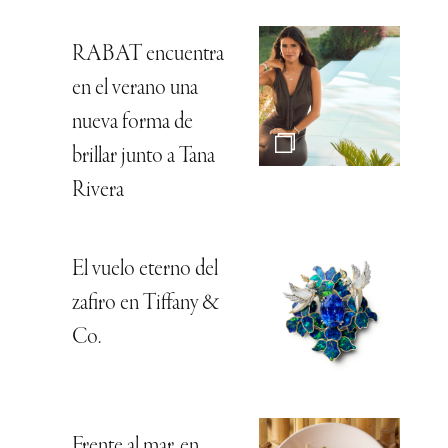
RABAT encuentra
en el verano una
nueva forma de
brillar junto a Tana
Rivera
El vuelo eterno del
zafiro en Tiffany &
Co.
Frente al mar, en