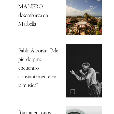
MANERO
desembarca en
Marbella
Pablo Alborán: “Me
pierdo y me
encuentro
constantemente en
la música”
Racing en tonos