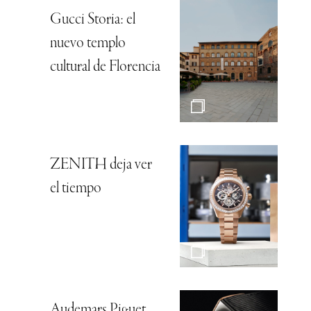
Gucci Storia: el
nuevo templo
cultural de Florencia
ZENITH deja ver
el tiempo
Audemars Piguet,