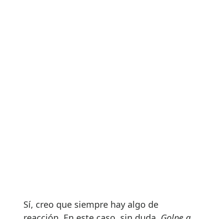
Sí, creo que siempre hay algo de
reacción. En este caso, sin duda,
Golpe a