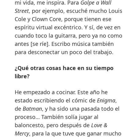
mi vida, me inspira. Para
Golpe a Wall
Street
, por ejemplo, escuché mucho Louis
Cole y Clown Core, porque tienen ese
espíritu virtual excéntrico. Y sí, de vez en
cuando toco la guitarra, pero ya no como
antes [se ríe]. Escribo música también
para desconectar un poco del trabajo.
¿Qué otras cosas hace en su tiempo
libre?
He empezado a cocinar. Este año he
estado escribiendo el cómic de
Enigma
,
de
Batman
, y ha sido una pasada todo el
proceso… También solía jugar al
baloncesto, pero después de
Love &
Mercy
, para la que tuve que ganar mucho