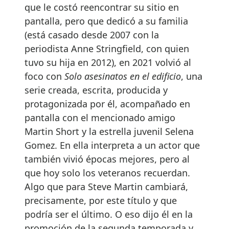
que le costó reencontrar su sitio en
pantalla, pero que dedicó a su familia
(está casado desde 2007 con la
periodista Anne Stringfield, con quien
tuvo su hija en 2012), en 2021 volvió al
foco con
Solo asesinatos en el edificio
, una
serie creada, escrita, producida y
protagonizada por él, acompañado en
pantalla con el mencionado amigo
Martin Short y la estrella juvenil Selena
Gomez. En ella interpreta a un actor que
también vivió épocas mejores, pero al
que hoy solo los veteranos recuerdan.
Algo que para Steve Martin cambiará,
precisamente, por este título y que
podría ser el último. O eso dijo él en la
promoción de la segunda temporada y