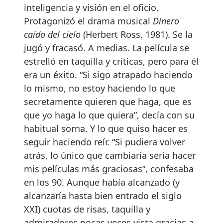
inteligencia y visión en el oficio.
Protagonizó el drama musical
Dinero
caído del cielo
(Herbert Ross, 1981). Se la
jugó y fracasó. A medias. La película se
estrelló en taquilla y críticas, pero para él
era un éxito. “Si sigo atrapado haciendo
lo mismo, no estoy haciendo lo que
secretamente quieren que haga, que es
que yo haga lo que quiera”, decía con su
habitual sorna. Y lo que quiso hacer es
seguir haciendo reír. “Si pudiera volver
atrás, lo único que cambiaría sería hacer
mis películas más graciosas”, confesaba
en los 90. Aunque había alcanzado (y
alcanzaría hasta bien entrado el siglo
XXI) cuotas de risas, taquilla y
admiradores pocas veces vista gracias a