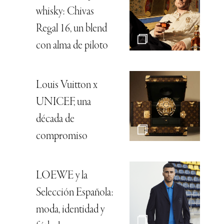
whisky: Chivas
Regal 16, un blend
con alma de piloto
Louis Vuitton x
UNICEF, una
década de
compromiso
LOEWE y la
Selección Española:
moda, identidad y