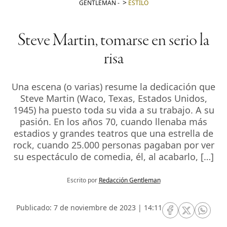
GENTLEMAN
-
ESTILO
Steve Martin, tomarse en serio la
risa
Una escena (o varias) resume la dedicación que
Steve Martin (Waco, Texas, Estados Unidos,
1945) ha puesto toda su vida a su trabajo. A su
pasión. En los años 70, cuando llenaba más
estadios y grandes teatros que una estrella de
rock, cuando 25.000 personas pagaban por ver
su espectáculo de comedia, él, al acabarlo, […]
Escrito por
Redacción Gentleman
Publicado: 7 de noviembre de 2023 | 14:11
RRSS Facebook
RRSS Twitte
RRSS 