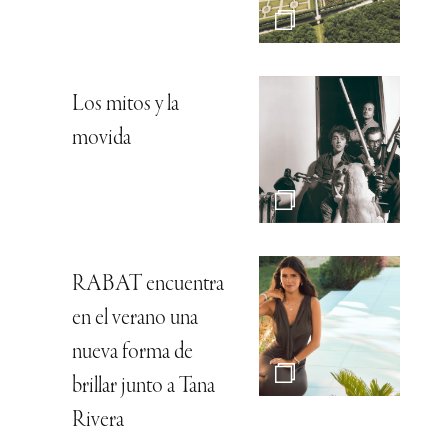
Los mitos y la
movida
RABAT encuentra
en el verano una
nueva forma de
brillar junto a Tana
Rivera