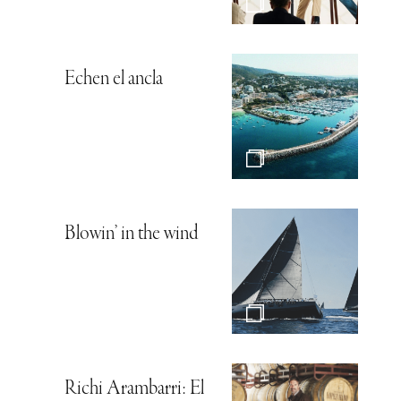
Echen el ancla
Blowin’ in the wind
Richi Arambarri: El