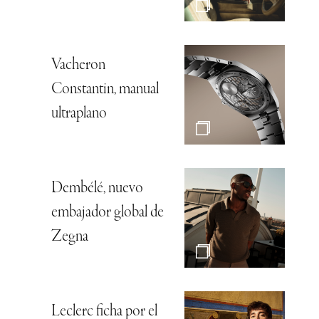
Vacheron
Constantin, manual
ultraplano
Dembélé, nuevo
embajador global de
Zegna
Leclerc ficha por el