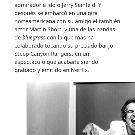
admirador e ídolo Jerry Seinfeld. Y
después se embarcó en una gira
norteamericana con su amigo el también
actor Martin Short, y una de las bandas
de
bluegrass
con la que más ha
colaborado tocando su preciado banjo,
Steep Canyon Rangers, en un
espectáculo que acabaría siendo
grabado y emitido en Netflix.