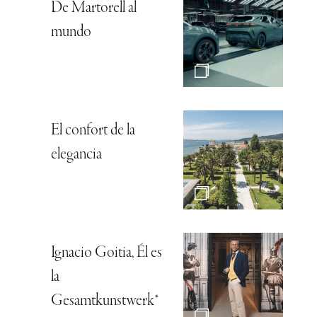
De Martorell al
mundo
El confort de la
elegancia
Ignacio Goitia, Él es
la
Gesamtkunstwerk*