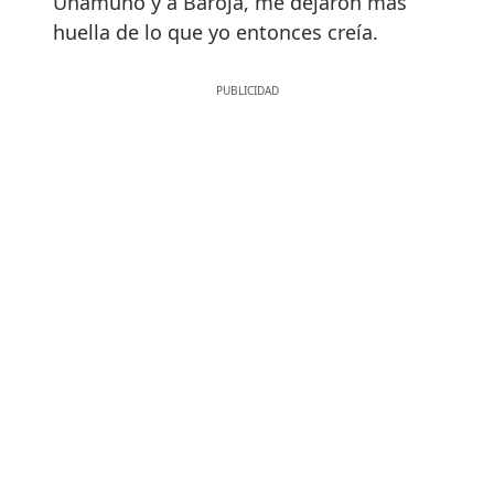
Unamuno y a Baroja, me dejaron más
huella de lo que yo entonces creía.