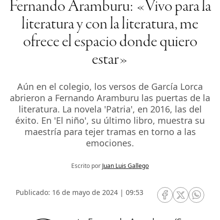
Fernando Aramburu: «Vivo para la
literatura y con la literatura, me
ofrece el espacio donde quiero
estar»
Aún en el colegio, los versos de García Lorca
abrieron a Fernando Aramburu las puertas de la
literatura. La novela 'Patria', en 2016, las del
éxito. En 'El niño', su último libro, muestra su
maestría para tejer tramas en torno a las
emociones.
Escrito por
Juan Luis Gallego
Publicado: 16 de mayo de 2024 | 09:53
RRSS Facebook
RRSS Twitte
RRSS 