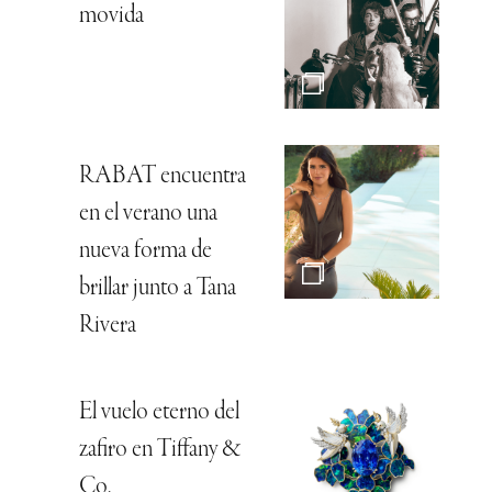
movida
RABAT encuentra
en el verano una
nueva forma de
brillar junto a Tana
Rivera
El vuelo eterno del
zafiro en Tiffany &
Co.