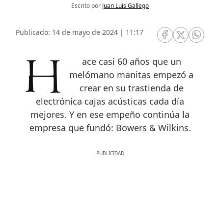
Escrito por
Juan Luis Gallego
Publicado: 14 de mayo de 2024 | 11:17
RRSS Facebook
RRSS Twitte
RRSS 
Hace casi 60 años que un
melómano manitas empezó a
crear en su trastienda de
electrónica cajas acústicas cada día
mejores. Y en ese empeño continúa la
empresa que fundó: Bowers & Wilkins.