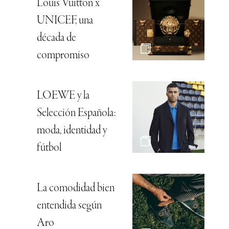
Louis Vuitton x
UNICEF, una
década de
compromiso
LOEWE y la
Selección Española:
moda, identidad y
fútbol
La comodidad bien
entendida según
Aro