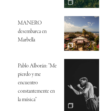
MANERO
desembarca en
Marbella
Pablo Alborán: “Me
pierdo y me
encuentro
constantemente en
la música”