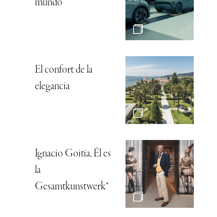
mundo
El confort de la
elegancia
Ignacio Goitia, Él es
la
Gesamtkunstwerk*