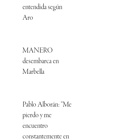
entendida según
Aro
MANERO
desembarca en
Marbella
Pablo Alborán: “Me
pierdo y me
encuentro
constantemente en