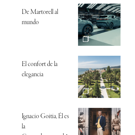
De Martorell al
mundo
El confort de la
elegancia
Ignacio Goitia, Él es
la