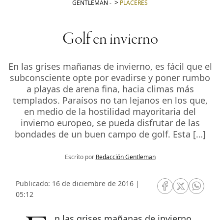
GENTLEMAN
-
PLACERES
Golf en invierno
En las grises mañanas de invierno, es fácil que el
subconsciente opte por evadirse y poner rumbo
a playas de arena fina, hacia climas más
templados. Paraísos no tan lejanos en los que,
en medio de la hostilidad mayoritaria del
invierno europeo, se pueda disfrutar de las
bondades de un buen campo de golf. Esta […]
Escrito por
Redacción Gentleman
Publicado: 16 de diciembre de 2016 |
RRSS Facebook
RRSS Twitte
RRSS 
05:12