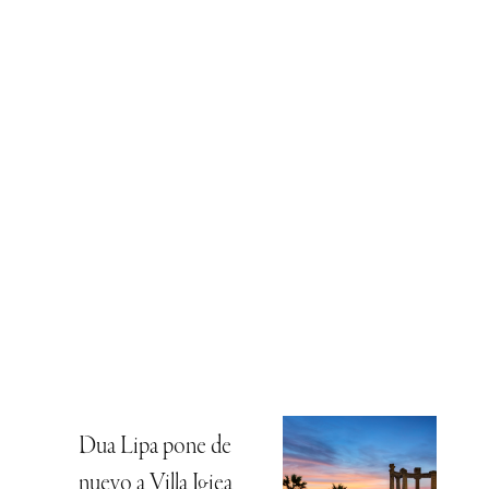
Dua Lipa pone de
nuevo a Villa Igiea