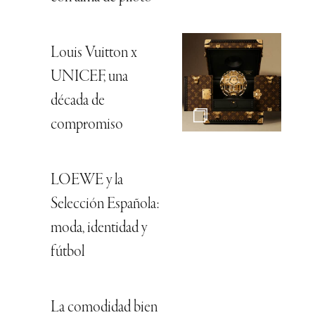
Louis Vuitton x
UNICEF, una
década de
compromiso
LOEWE y la
Selección Española:
moda, identidad y
fútbol
La comodidad bien