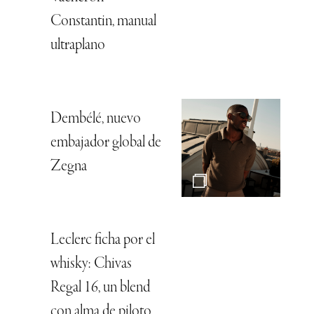
Constantin, manual
ultraplano
Dembélé, nuevo
embajador global de
Zegna
Leclerc ficha por el
whisky: Chivas
Regal 16, un blend
con alma de piloto