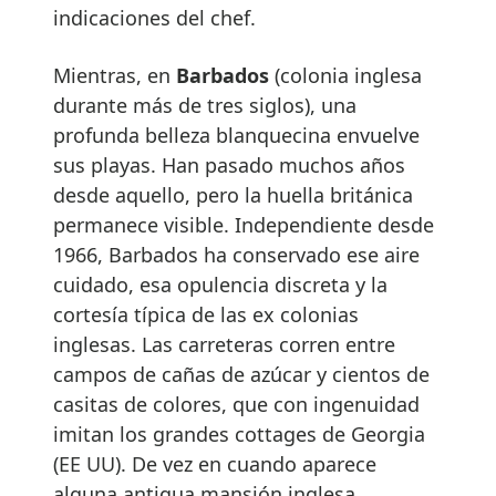
indicaciones del chef.
Mientras, en
Barbados
(colonia inglesa
durante más de tres siglos), una
profunda belleza blanquecina envuelve
sus playas. Han pasado muchos años
desde aquello, pero la huella británica
permanece visible. Independiente desde
1966, Barbados ha conservado ese aire
cuidado, esa opulencia discreta y la
cortesía típica de las ex colonias
inglesas. Las carreteras corren entre
campos de cañas de azúcar y cientos de
casitas de colores, que con ingenuidad
imitan los grandes cottages de Georgia
(EE UU). De vez en cuando aparece
alguna antigua mansión inglesa,