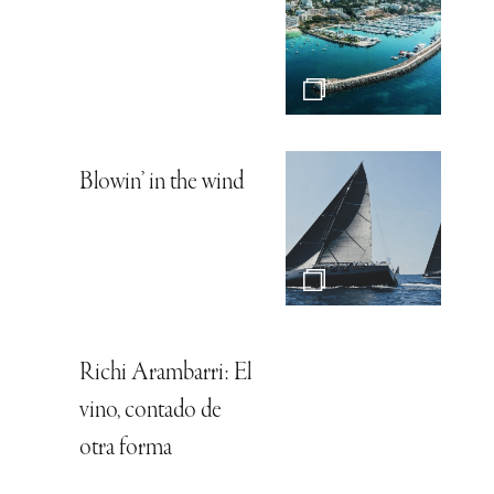
Blowin’ in the wind
Richi Arambarri: El
vino, contado de
otra forma