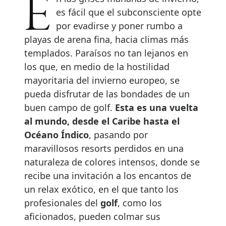
En las grises mañanas de invierno,
es fácil que el subconsciente opte
por evadirse y poner rumbo a
playas de arena fina, hacia climas más
templados. Paraísos no tan lejanos en
los que, en medio de la hostilidad
mayoritaria del invierno europeo, se
pueda disfrutar de las bondades de un
buen campo de golf.
Esta es una vuelta
al mundo, desde el Caribe hasta el
Océano Índico
, pasando por
maravillosos resorts perdidos en una
naturaleza de colores intensos, donde se
recibe una invitación a los encantos de
un relax exótico, en el que tanto los
profesionales del
golf
, como los
aficionados, pueden colmar sus