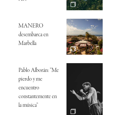
MANERO
desembarca en
Marbella
Pablo Alborán: “Me
pierdo y me
encuentro
constantemente en
la música”