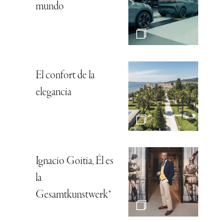
mundo
El confort de la
elegancia
Ignacio Goitia, Él es
la
Gesamtkunstwerk*