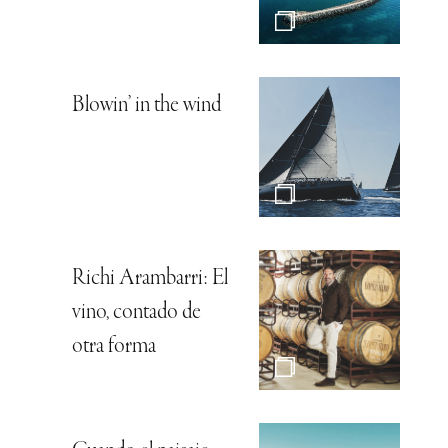
Blowin’ in the wind
Richi Arambarri: El
vino, contado de
otra forma