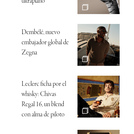
ultraplano
Dembélé, nuevo
embajador global de
Zegna
Leclerc ficha por el
whisky: Chivas
Regal 16, un blend
con alma de piloto