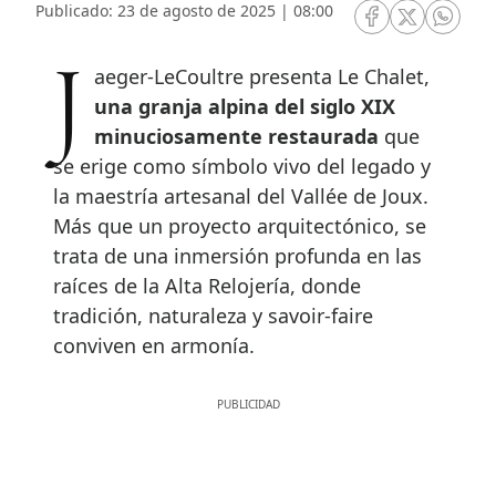
Publicado: 23 de agosto de 2025 | 08:00
RRSS Facebook
RRSS Twitte
RRSS 
Jaeger-LeCoultre presenta Le Chalet,
una granja alpina del siglo XIX
minuciosamente restaurada
que
se erige como símbolo vivo del legado y
la maestría artesanal del Vallée de Joux.
Más que un proyecto arquitectónico, se
trata de una inmersión profunda en las
raíces de la Alta Relojería, donde
tradición, naturaleza y savoir-faire
conviven en armonía.