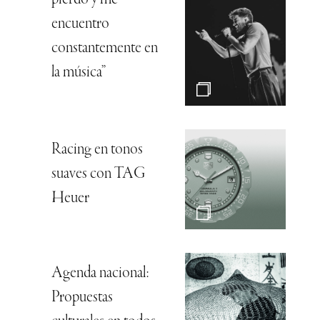
pierdo y me
encuentro
constantemente en
la música”
Racing en tonos
suaves con TAG
Heuer
Agenda nacional:
Propuestas