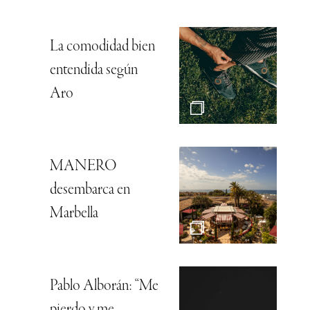
La comodidad bien
entendida según
Aro
MANERO
desembarca en
Marbella
Pablo Alborán: “Me