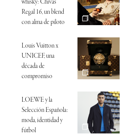
whisky: Chivas
Regal 16, un blend
con alma de piloto
Louis Vuitton x
UNICEF, una
década de
compromiso
LOEWE y la
Selección Española:
moda, identidad y
fútbol