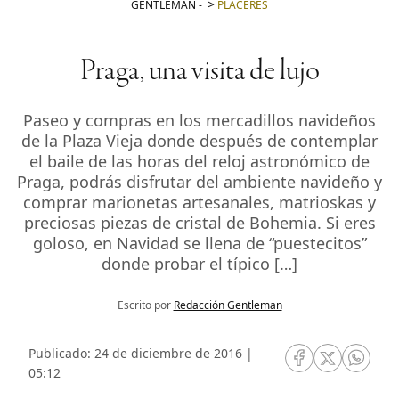
GENTLEMAN
-
PLACERES
Praga, una visita de lujo
Paseo y compras en los mercadillos navideños
de la Plaza Vieja donde después de contemplar
el baile de las horas del reloj astronómico de
Praga, podrás disfrutar del ambiente navideño y
comprar marionetas artesanales, matrioskas y
preciosas piezas de cristal de Bohemia. Si eres
goloso, en Navidad se llena de “puestecitos”
donde probar el típico […]
Escrito por
Redacción Gentleman
Publicado: 24 de diciembre de 2016 |
RRSS Facebook
RRSS Twitte
RRSS 
05:12