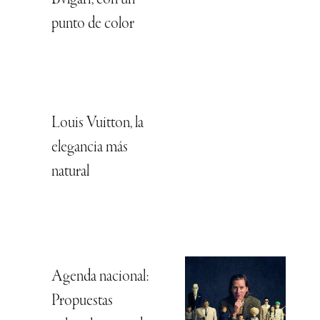
Bvlgari, con un
punto de color
Louis Vuitton, la
elegancia más
natural
Agenda nacional:
Propuestas