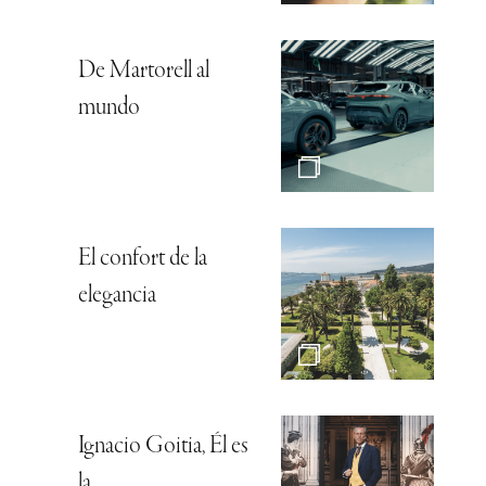
De Martorell al
mundo
El confort de la
elegancia
Ignacio Goitia, Él es
la