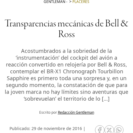
GENTLEMAN
-
PLACERES
Transparencias mecánicas de Bell &
Ross
Acostumbrados a la sobriedad de la
‘instrumentación’ del cockpit del avión a
reacción convertido en relojería por Bell & Ross,
contemplar el BR-X1 Chronograph Tourbillon
Sapphire es primero toda una sorpresa y, en un
segundo momento, la constatación de que para
la joven marca no hay límites sino aventuras que
‘sobrevuelan’ el territorio de lo […]
Escrito por
Redacción Gentleman
Publicado: 29 de noviembre de 2016 |
RRSS Facebook
RRSS Twitte
RRSS 