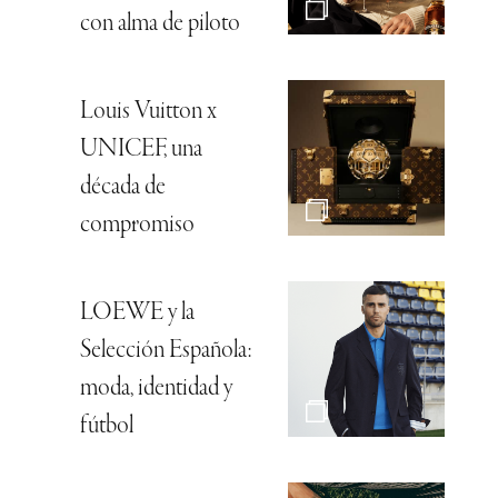
con alma de piloto
Louis Vuitton x
UNICEF, una
década de
compromiso
LOEWE y la
Selección Española:
moda, identidad y
fútbol