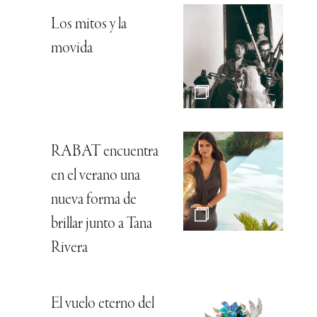
Los mitos y la
movida
RABAT encuentra
en el verano una
nueva forma de
brillar junto a Tana
Rivera
El vuelo eterno del