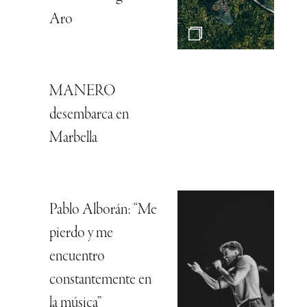
Aro
MANERO
desembarca en
Marbella
Pablo Alborán: “Me
pierdo y me
encuentro
constantemente en
la música”