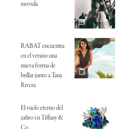
movida
RABAT encuentra
en el verano una
nueva forma de
brillar junto a Tana
Rivera
El vuelo eterno del
zafiro en Tiffany &
Co.