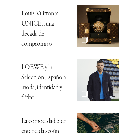
Louis Vuitton x
UNICEF, una
década de
compromiso
LOEWE y la
Selección Española:
moda, identidad y
fútbol
La comodidad bien
entendida según