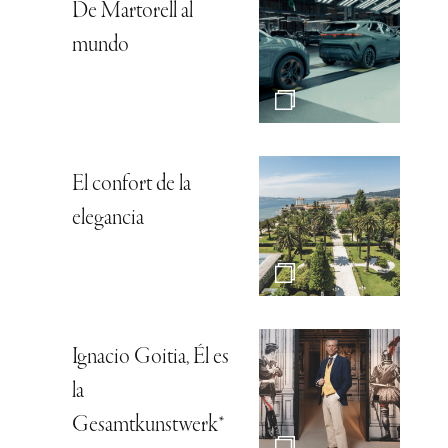
De Martorell al
mundo
El confort de la
elegancia
Ignacio Goitia, Él es
la
Gesamtkunstwerk*