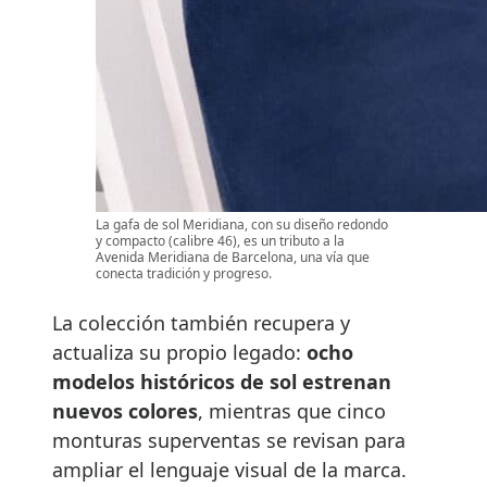
La gafa de sol Meridiana, con su diseño redondo
y compacto (calibre 46), es un tributo a la
Avenida Meridiana de Barcelona, una vía que
conecta tradición y progreso.
La colección también recupera y
actualiza su propio legado:
ocho
modelos históricos de sol estrenan
nuevos colores
, mientras que cinco
monturas superventas se revisan para
ampliar el lenguaje visual de la marca.