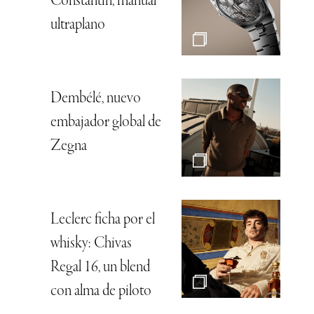
Constantin, manual
ultraplano
Dembélé, nuevo
embajador global de
Zegna
Leclerc ficha por el
whisky: Chivas
Regal 16, un blend
con alma de piloto