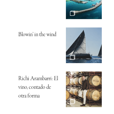
Blowin’ in the wind
Richi Arambarri: El
vino, contado de
otra forma