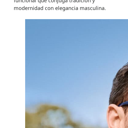
funcional que conjuga tradición y
modernidad con elegancia masculina.