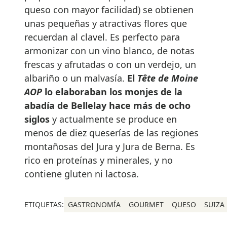
queso con mayor facilidad) se obtienen
unas pequeñas y atractivas flores que
recuerdan al clavel. Es perfecto para
armonizar con un vino blanco, de notas
frescas y afrutadas o con un verdejo, un
albariño o un malvasía.
El
Tête de Moine
AOP
lo elaboraban los monjes de la
abadía de Bellelay hace más de ocho
siglos
y
actualmente se produce en
menos de diez queserías de las regiones
montañosas del Jura y Jura de Berna. Es
rico en proteínas y minerales, y no
contiene gluten ni lactosa.
ETIQUETAS:
GASTRONOMÍA
GOURMET
QUESO
SUIZA