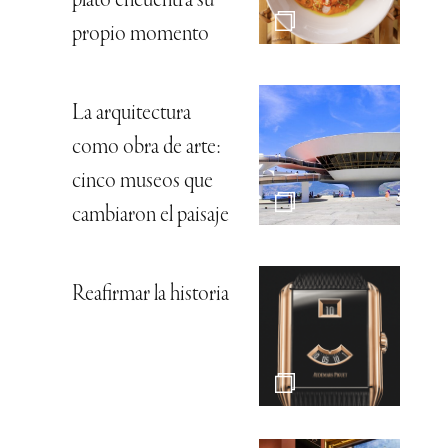
plato encuentra su
propio momento
La arquitectura
como obra de arte:
cinco museos que
cambiaron el paisaje
Reafirmar la historia