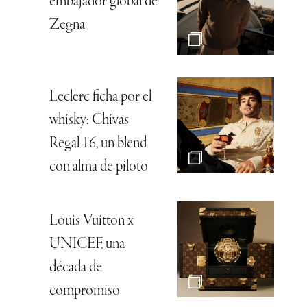
embajador global de
Zegna
Leclerc ficha por el
whisky: Chivas
Regal 16, un blend
con alma de piloto
Louis Vuitton x
UNICEF, una
década de
compromiso