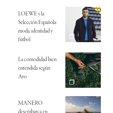
LOEWE y la
Selección Española:
moda, identidad y
fútbol
La comodidad bien
entendida según
Aro
MANERO
desembarca en