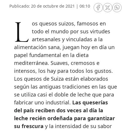
Publicado: 20 de octubre de 2021 | 06:10
RRSS Facebook
RRSS Twitte
RRSS 
Los quesos suizos, famosos en
todo el mundo por sus virtudes
artesanales y vinculadas a la
alimentación sana, juegan hoy en día un
papel fundamental en la dieta
mediterránea. Suaves, cremosos e
intensos, los hay para todos los gustos.
Los quesos de Suiza están elaborados
según las antiguas tradiciones en las que
se utiliza casi el doble de leche que para
fabricar uno industrial.
Las queserías
del país reciben dos veces al día la
leche recién ordeñada para garantizar
su frescura
y la intensidad de su sabor