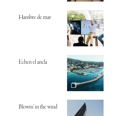
Hambre de mar
Echen el ancla
Blowin’ in the wind