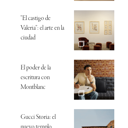
“El castigo de
Valeria”: el arte en la
ciudad
El poder de la
escritura con
Montblanc
Gucci Storia: el
nuevo templo