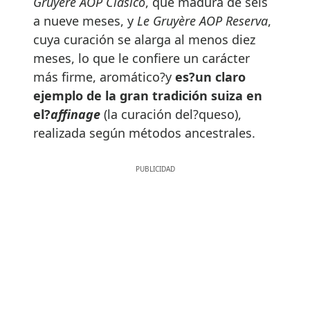
Gruyère AOP Clásico
, que madura de seis
a nueve meses, y
Le Gruyère AOP Reserva
,
cuya curación se alarga al menos diez
meses, lo que le confiere un carácter
más firme, aromático?y
es?un claro
ejemplo de la gran tradición suiza en
el?
affinage
(la curación del?queso),
realizada según métodos ancestrales.