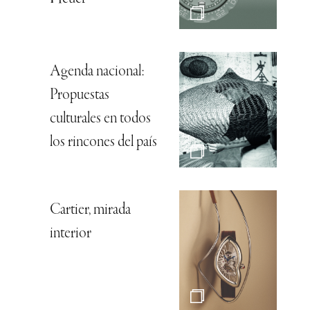
Agenda nacional:
Propuestas
culturales en todos
los rincones del país
Cartier, mirada
interior