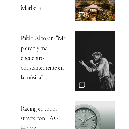
Marbella
Pablo Alborán: “Me
pierdo y me
encuentro
constantemente en
la música”
Racing en tonos
suaves con TAG
Heuer