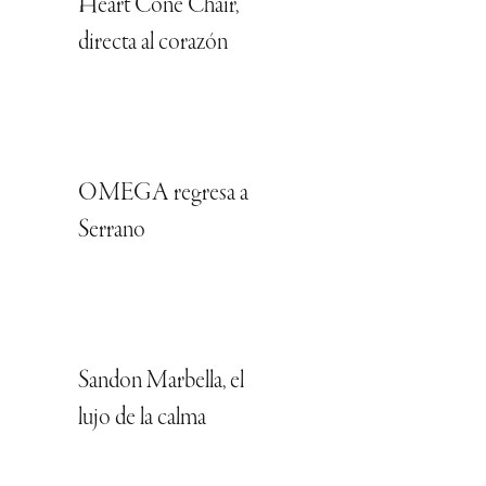
Heart Cone Chair,
directa al corazón
OMEGA regresa a
Serrano
Sandon Marbella, el
lujo de la calma