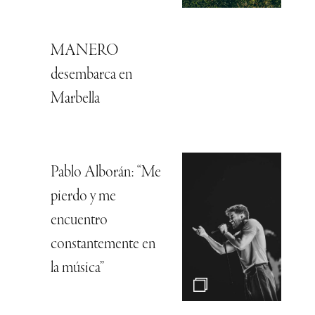
MANERO
desembarca en
Marbella
Pablo Alborán: “Me
pierdo y me
encuentro
constantemente en
la música”