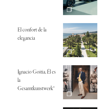
El confort de la
elegancia
Ignacio Goitia, Él es
la
Gesamtkunstwerk*