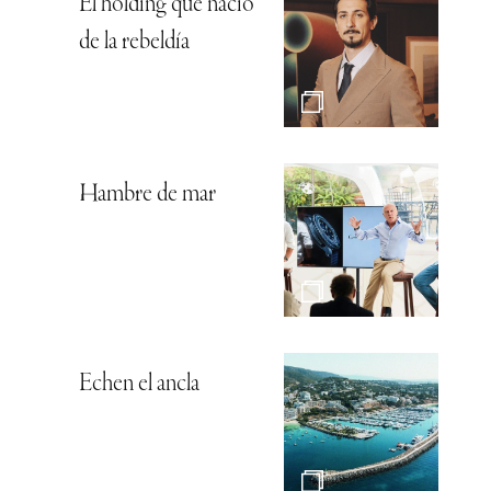
El holding que nació
de la rebeldía
Hambre de mar
Echen el ancla