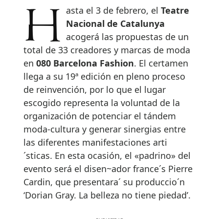
Hasta el 3 de febrero, el
Teatre
Nacional de Catalunya
acogerá las propuestas de un
total de 33 creadores y marcas de moda
en
080 Barcelona Fashion
. El certamen
llega a su 19ª edición en pleno proceso
de reinvención, por lo que el lugar
escogido representa la voluntad de la
organización de potenciar el tándem
moda-cultura y generar sinergias entre
las diferentes manifestaciones arti
´sticas. En esta ocasión, el «padrino» del
evento será el disen~ador france´s Pierre
Cardin, que presentara´ su produccio´n
‘Dorian Gray. La belleza no tiene piedad’.