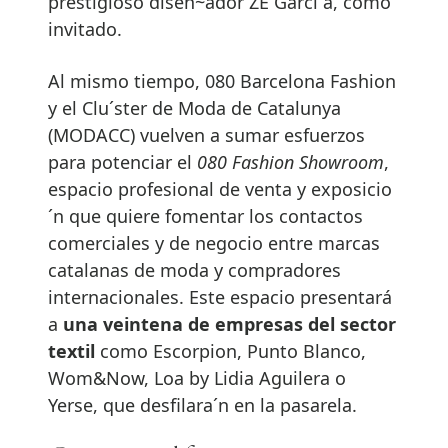
prestigioso disen~ador ZE Garci´a, como
invitado.
Al mismo tiempo, 080 Barcelona Fashion
y el Clu´ster de Moda de Catalunya
(MODACC) vuelven a sumar esfuerzos
para potenciar el
080 Fashion Showroom
,
espacio profesional de venta y exposicio
´n que quiere fomentar los contactos
comerciales y de negocio entre marcas
catalanas de moda y compradores
internacionales. Este espacio presentará
a
una veintena de empresas del sector
textil
como Escorpion, Punto Blanco,
Wom&Now, Loa by Lidia Aguilera o
Yerse, que desfilara´n en la pasarela.