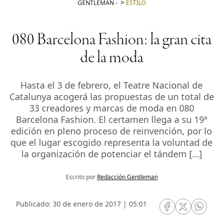
GENTLEMAN
-
ESTILO
080 Barcelona Fashion: la gran cita
de la moda
Hasta el 3 de febrero, el Teatre Nacional de
Catalunya acogerá las propuestas de un total de
33 creadores y marcas de moda en 080
Barcelona Fashion. El certamen llega a su 19ª
edición en pleno proceso de reinvención, por lo
que el lugar escogido representa la voluntad de
la organización de potenciar el tándem […]
Escrito por
Redacción Gentleman
Publicado: 30 de enero de 2017 | 05:01
RRSS Facebook
RRSS Twitte
RRSS 