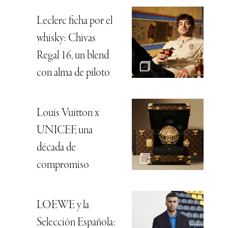
Leclerc ficha por el
whisky: Chivas
Regal 16, un blend
con alma de piloto
Louis Vuitton x
UNICEF, una
década de
compromiso
LOEWE y la
Selección Española: