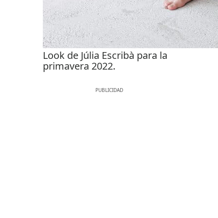
Look de Júlia Escribà para la
primavera 2022.