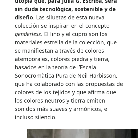
utopía que, para Júlia G. Escribà, será
sin duda tecnológica, sostenible y de
diseño
. Las siluetas de esta nueva
colección se inspiran en el concepto
genderless
. El lino y el cupro son los
materiales estrella de la colección, que
se manifiestan a través de colores
atemporales, colores piedra y tierra,
basados en la teoría de l’Escala
Sonocromàtica Pura de Neil Harbisson,
que ha colaborado con las propuestas de
colores de los tejidos y que afirma que
los colores neutros y tierra emiten
sonidos más suaves y armónicos, e
incluso silencio.