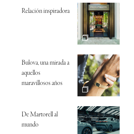
Relación inspiradora
Bulova, una mirada a
aquellos
maravillosos años
De Martorell al
mundo