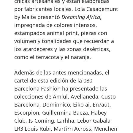
cnicas artesanales y están elaboradas
por fabricantes locales. Lola Casademunt
by Maite presentó
Dreaming Africa
,
impregnada de colores intensos,
estampados animal print, piezas con
volumen y tonalidades que recuerdan a
los atardeceres y las zonas desérticas,
como el terracota y el naranja.
Además de las antes mencionadas, el
cartel de esta edición de la 080
Barcelona Fashion ha presentado las
colecciones de Amlul, Avellaneda, Custo
Barcelona, Dominnico, Eiko ai, En?aut,
Escorpion, Guillermina Baeza, Habey
Club, Is Coming, Larhha, Lebor Gabala,
LR3 Louis Rubi, Marti?n Across, Menchen