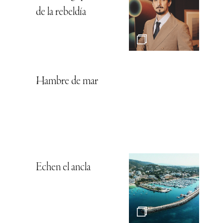
de la rebeldía
Hambre de mar
Echen el ancla