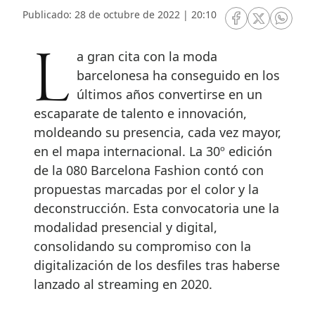
Publicado: 28 de octubre de 2022 | 20:10
RRSS Facebook
RRSS Twitte
RRSS 
La gran cita con la moda
barcelonesa ha conseguido en los
últimos años convertirse en un
escaparate de talento e innovación,
moldeando su presencia, cada vez mayor,
en el mapa internacional. La 30º edición
de la 080 Barcelona Fashion contó con
propuestas marcadas por el color y la
deconstrucción. Esta convocatoria une la
modalidad presencial y digital,
consolidando su compromiso con la
digitalización de los desfiles tras haberse
lanzado al streaming en 2020.