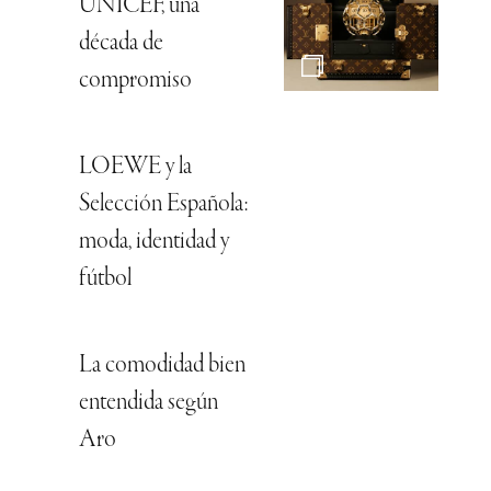
UNICEF, una
década de
compromiso
LOEWE y la
Selección Española:
moda, identidad y
fútbol
La comodidad bien
entendida según
Aro