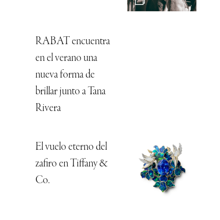
RABAT encuentra
en el verano una
nueva forma de
brillar junto a Tana
Rivera
El vuelo eterno del
zafiro en Tiffany &
Co.