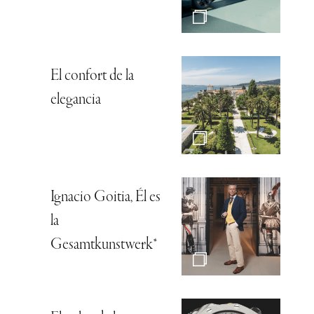
El confort de la
elegancia
Ignacio Goitia, Él es
la
Gesamtkunstwerk*