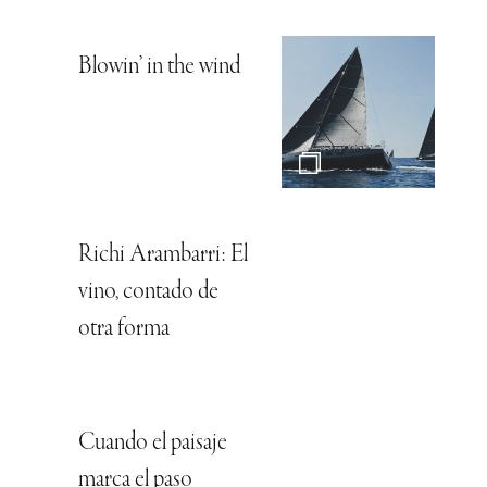
Blowin’ in the wind
Richi Arambarri: El
vino, contado de
otra forma
Cuando el paisaje
marca el paso