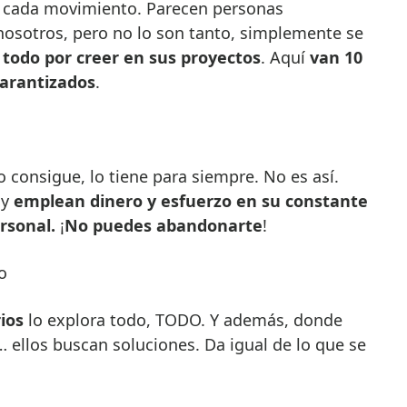
r cada movimiento. Parecen personas
osotros, pero no lo son tanto, simplemente se
 todo por creer en sus proyectos
. Aquí
van 10
garantizados
.
consigue, lo tiene para siempre. No es así.
 y
emplean dinero y esfuerzo en su constante
rsonal.
¡
No puedes abandonarte
!
o
ios
lo explora todo, TODO. Y además, donde
ellos buscan soluciones. Da igual de lo que se