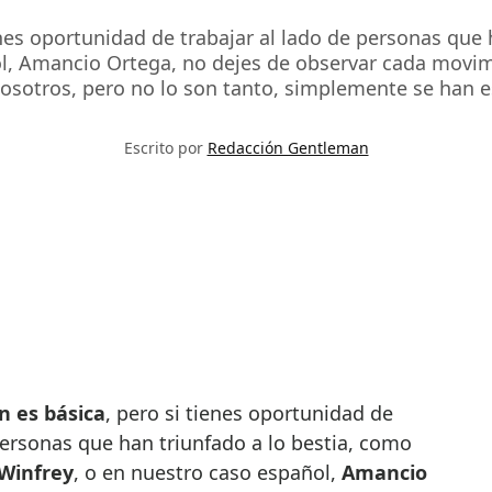
nes oportunidad de trabajar al lado de personas que 
ol, Amancio Ortega, no dejes de observar cada mov
nosotros, pero no lo son tanto, simplemente se han e
Escrito por
Redacción Gentleman
n es básica
, pero si tienes oportunidad de
personas que han triunfado a lo bestia, como
Winfrey
, o en nuestro caso español,
Amancio