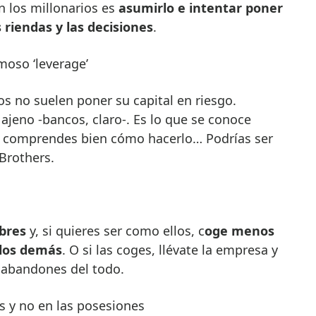
n los millonarios es
asumirlo e intentar poner
 riendas y las decisiones
.
moso ‘leverage’
os no suelen poner su capital en riesgo.
ajeno -bancos, claro-. Es lo que se conoce
o comprendes bien cómo hacerlo… Podrías ser
Brothers.
ibres
y, si quieres ser como ellos, c
oge menos
 los demás
. O si las coges, llévate la empresa y
s abandones del todo.
as y no en las posesiones