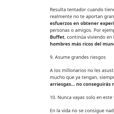
Resulta tentador cuando tien
realmente no te aportan gran
esfuerzos en obtener exper
personas o amigos. Por ejemp
Buffet
, continúa viviendo en
hombres más ricos del mun
9. Asume grandes riesgos
A los millonarios no les asust
mucho que ya tengan, siempr
arriesgas… no conseguirás 
10. Nunca vayas solo en este 
En la vida no se consigue nad