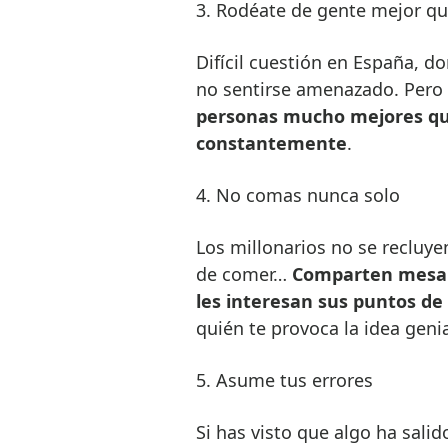
3. Rodéate de gente mejor qu
Difícil cuestión en España, d
no sentirse amenazado. Pero
personas mucho mejores que
constantemente
.
4. No comas nunca solo
Los millonarios no se recluyen
de comer…
Comparten mesa 
les interesan sus puntos de 
quién te provoca la idea geni
5. Asume tus errores
Si has visto que algo ha salid