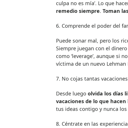
culpa no es mía’. Lo que hace
remedio siempre
.
Toman las
6. Comprende el poder del fa
Puede sonar mal, pero los ric
Siempre juegan con el dinero 
como ‘leverage’, aunque si n
víctima de un nuevo Lehman 
7. No cojas tantas vacaciones
Desde luego
olvida los días l
vacaciones de lo que hacen
tus ideas contigo y nunca lo
8. Céntrate en las experienci