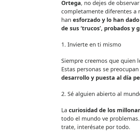
Ortega
, no dejes de observa
completamente diferentes a n
han
esforzado y lo han dado
de sus ‘trucos’, probados y 
1. Invierte en ti mismo
Siempre creemos que quien lo 
Estas personas se preocupan
desarrollo y puesta al día pe
2. Sé alguien abierto al mund
La
curiosidad de los millonar
todo el mundo ve problemas… 
trate, interésate por todo.