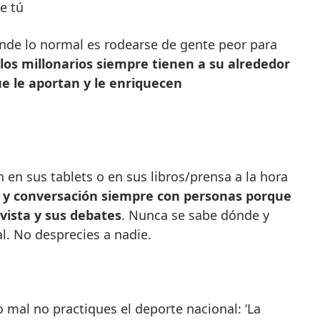
e tú
onde lo normal es rodearse de gente peor para
los millonarios siempre tienen a su alrededor
 le aportan y le enriquecen
 en sus tablets o en sus libros/prensa a la hora
y conversación siempre con personas porque
vista y sus debates
. Nunca se sabe dónde y
al. No desprecies a nadie.
o mal no practiques el deporte nacional: ‘La