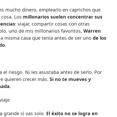
es mucho dinero, emplearlo en caprichos que
 cosa. Los
millonarios suelen concentrar sus
iencias
: viajar, compartir cosas con otras
lo, uno de mis millonarios favoritos,
Warren
 la misma casa que tenía antes de ser uno
de los
do
.
a el riesgo. Ni les asustaba antes de serlo. Por
e quieren crecer más.
Si no te mueves y
nada
.
viaje
a grande si vas solo.
El éxito no se logra en