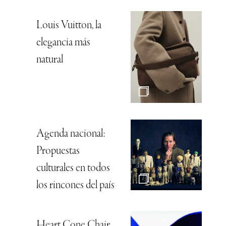
Louis Vuitton, la
elegancia más
natural
Agenda nacional:
Propuestas
culturales en todos
los rincones del país
Heart Cone Chair,