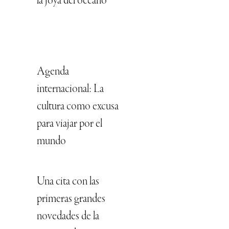
la joya del océano
Agenda
internacional: La
cultura como excusa
para viajar por el
mundo
Una cita con las
primeras grandes
novedades de la