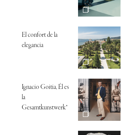
El confort de la
elegancia
Ignacio Goitia, Él es
la
Gesamtkunstwerk*