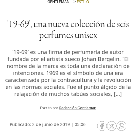
GENTLEMAN
-
ESTILO
'19-69', una nueva colección de seis
perfumes unisex
’19-69′ es una firma de perfumería de autor
fundada por el artista sueco Johan Bergelin. “El
nombre de la marca es toda una declaración de
intenciones. 1969 es el símbolo de una era
caracterizada por la contracultura y la revolución
en las normas sociales. Fue el punto álgido de la
relajación de muchos tabúes sociales, […]
Escrito por
Redacción Gentleman
Publicado: 2 de junio de 2019 | 05:06
RRSS Facebook
RRSS Twitte
RRSS 