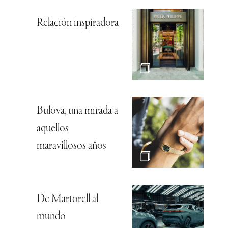
Relación inspiradora
Bulova, una mirada a
aquellos
maravillosos años
De Martorell al
mundo