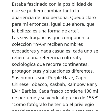
Estaba fascinado con la posibilidad de
que se pudiera cambiar tanto la
apariencia de una persona. Quedó claro
para mí entonces, igual que ahora, que
la belleza es una forma de arte”.
Las seis fragancias que componen la
colección ’19-69′ reciben nombres
evocadores y nada casuales: cada uno se
refiere a una referencia cultural y
sociológica que recorre continentes,
protagonistas y situaciones diferentes.
Sus nmbres son: Purple Haze, Capri,
Chinese Tobacco, Kasbah, Rainbow Bar y
L’Air Barbès. Cada frasco contiene 100 ml
de perfume y se vende al precio de 155 €.
“Como fotógrafo he tenido el privilegio
de viajar por todo el mundo y capturar la