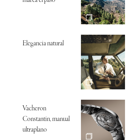
marca el paso
Elegancia natural
Vacheron
Constantin, manual
ultraplano