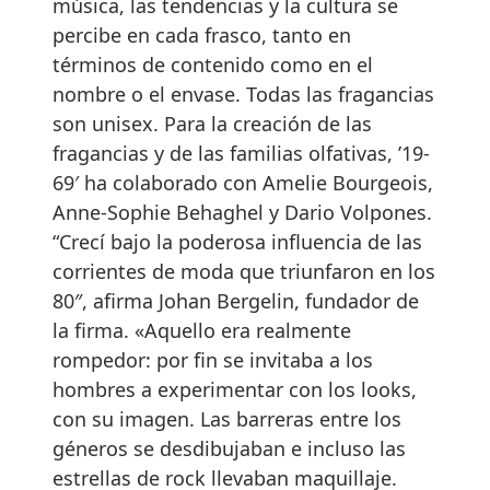
música, las tendencias y la cultura se
percibe en cada frasco, tanto en
términos de contenido como en el
nombre o el envase. Todas las fragancias
son unisex. Para la creación de las
fragancias y de las familias olfativas, ’19-
69′ ha colaborado con Amelie Bourgeois,
Anne-Sophie Behaghel y Dario Volpones.
“Crecí bajo la poderosa influencia de las
corrientes de moda que triunfaron en los
80″, afirma Johan Bergelin, fundador de
la firma. «Aquello era realmente
rompedor: por fin se invitaba a los
hombres a experimentar con los looks,
con su imagen. Las barreras entre los
géneros se desdibujaban e incluso las
estrellas de rock llevaban maquillaje.