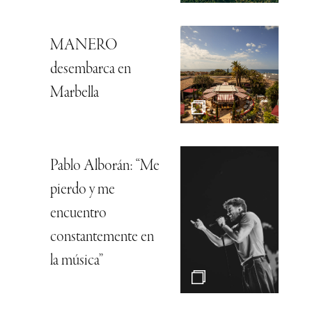
MANERO
desembarca en
Marbella
Pablo Alborán: “Me
pierdo y me
encuentro
constantemente en
la música”