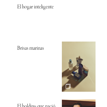
El hogar inteligente
Brisas marinas
El holding que nació