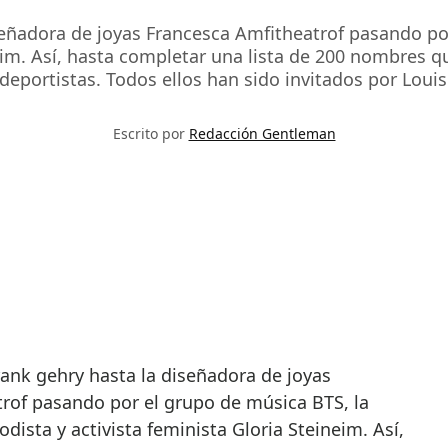
señadora de joyas Francesca Amfitheatrof pasando po
neim. Así, hasta completar una lista de 200 nombres qu
deportistas. Todos ellos han sido invitados por Louis
Escrito por
Redacción Gentleman
rof pasando por el grupo de música BTS, la
odista y activista feminista Gloria Steineim. Así,