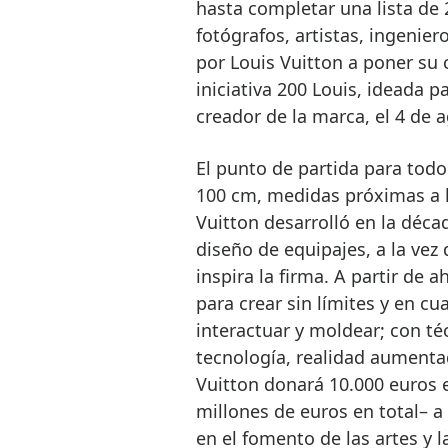
hasta completar una lista de
fotógrafos, artistas, ingenier
por Louis Vuitton a poner su c
iniciativa 200 Louis, ideada p
creador de la marca, el 4 de 
El punto de partida para todo
100 cm, medidas próximas a l
Vuitton desarrolló en la déca
diseño de equipajes, a la vez 
inspira la firma. A partir de 
para crear sin límites y en cua
interactuar y moldear; con té
tecnología, realidad aumentada
Vuitton donará 10.000 euros 
millones de euros en total– a
en el fomento de las artes y 