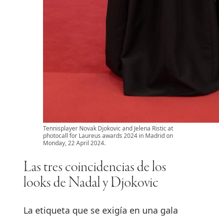
Tennisplayer Novak Djokovic and Jelena Ristic at
photocall for Laureus awards 2024 in Madrid on
Monday, 22 April 2024.
Las tres coincidencias de los
looks de Nadal y Djokovic
La etiqueta que se exigía en una gala