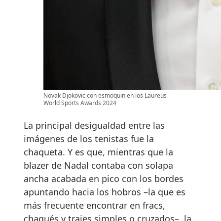
Novak Djokovic con esmoquin en los Laureus
World Sports Awards 2024
La principal desigualdad entre las
imágenes de los tenistas fue la
chaqueta. Y es que, mientras que la
blazer de Nadal contaba con solapa
ancha acabada en pico con los bordes
apuntando hacia los hobros –la que es
más frecuente encontrar en fracs,
chaqués y trajes simples o cruzados–, la