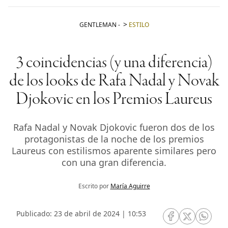
GENTLEMAN
-
ESTILO
3 coincidencias (y una diferencia)
de los looks de Rafa Nadal y Novak
Djokovic en los Premios Laureus
Rafa Nadal y Novak Djokovic fueron dos de los
protagonistas de la noche de los premios
Laureus con estilismos aparente similares pero
con una gran diferencia.
Escrito por
María Aguirre
Publicado: 23 de abril de 2024 | 10:53
RRSS Facebook
RRSS Twitte
RRSS 