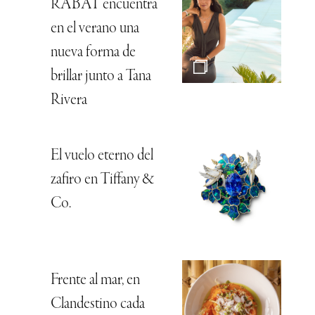
RABAT encuentra
en el verano una
nueva forma de
brillar junto a Tana
Rivera
El vuelo eterno del
zafiro en Tiffany &
Co.
Frente al mar, en
Clandestino cada