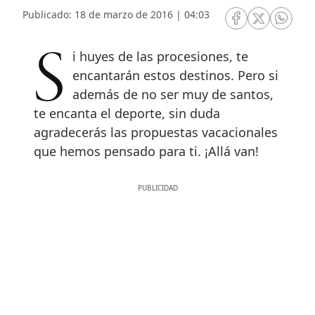
Publicado: 18 de marzo de 2016 | 04:03
RRSS Facebook
RRSS Twitte
RRSS 
Si huyes de las procesiones, te
encantarán estos destinos. Pero si
además de no ser muy de santos,
te encanta el deporte, sin duda
agradecerás las propuestas vacacionales
que hemos pensado para ti. ¡Allá van!