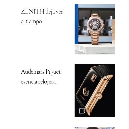
ZENITH deja ver
el tiempo
Audemars Piguet,
esencia relojera