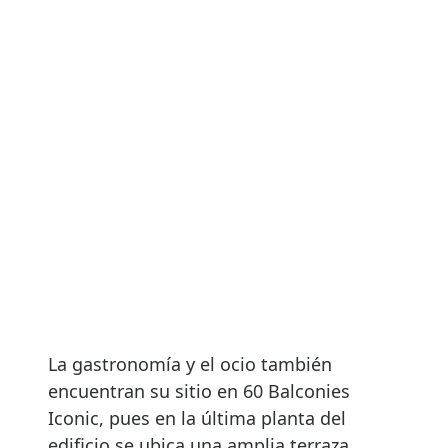
La gastronomía y el ocio también
encuentran su sitio en 60 Balconies
Iconic, pues en la última planta del
edificio se ubica una amplia terraza,