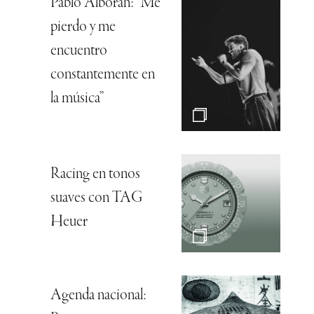
Pablo Alborán: “Me
pierdo y me
encuentro
constantemente en
la música”
Racing en tonos
suaves con TAG
Heuer
Agenda nacional: