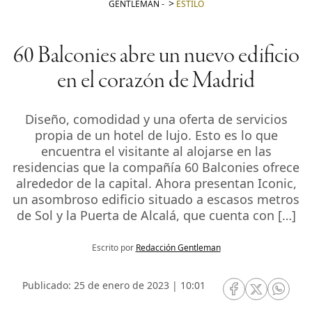
GENTLEMAN
-
ESTILO
60 Balconies abre un nuevo edificio
en el corazón de Madrid
Diseño, comodidad y una oferta de servicios
propia de un hotel de lujo. Esto es lo que
encuentra el visitante al alojarse en las
residencias que la compañía 60 Balconies ofrece
alrededor de la capital. Ahora presentan Iconic,
un asombroso edificio situado a escasos metros
de Sol y la Puerta de Alcalá, que cuenta con […]
Escrito por
Redacción Gentleman
Publicado: 25 de enero de 2023 | 10:01
RRSS Facebook
RRSS Twitte
RRSS 