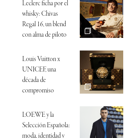
Leclerc ficha por el
whisky: Chivas
Regal 16, un blend
con alma de piloto
Louis Vuitton x
UNICEF, una
década de
compromiso
LOEWE y la
Selección Española:
moda, identidad y