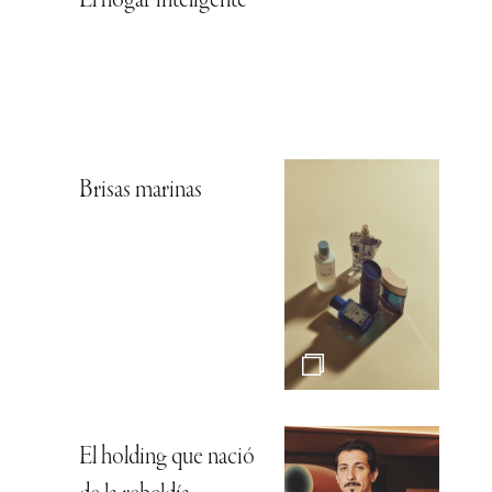
El hogar inteligente
Brisas marinas
El holding que nació