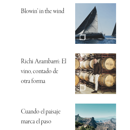
Blowin’ in the wind
Richi Arambarri: El
vino, contado de
otra forma
Cuando el paisaje
marca el paso