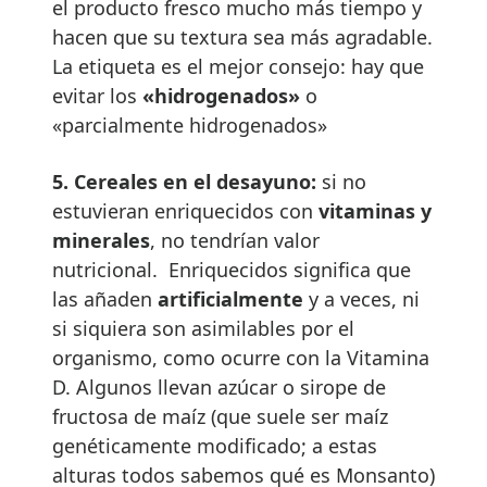
el producto fresco mucho más tiempo y
hacen que su textura sea más agradable.
La etiqueta es el mejor consejo: hay que
evitar los
«hidrogenados»
o
«parcialmente hidrogenados»
5.
Cereales en el desayuno:
si no
estuvieran enriquecidos con
vitaminas y
minerales
, no tendrían valor
nutricional. Enriquecidos significa que
las añaden
artificialmente
y a veces, ni
si siquiera son asimilables por el
organismo, como ocurre con la Vitamina
D. Algunos llevan azúcar o sirope de
fructosa de maíz (que suele ser maíz
genéticamente modificado; a estas
alturas todos sabemos qué es Monsanto)