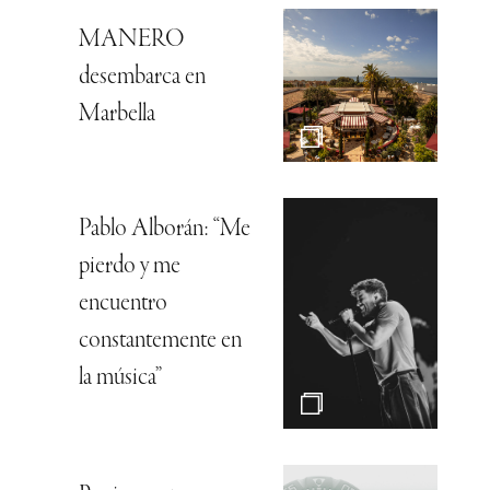
MANERO
desembarca en
Marbella
Pablo Alborán: “Me
pierdo y me
encuentro
constantemente en
la música”