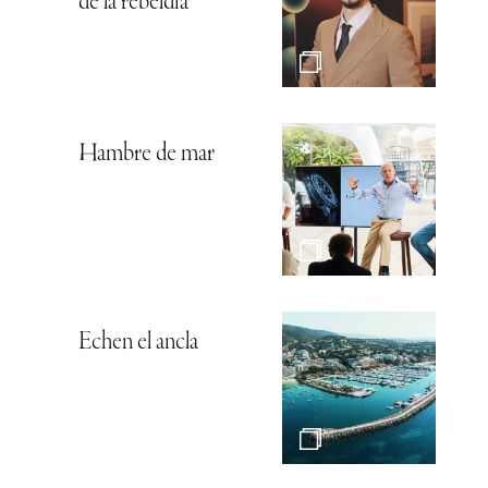
de la rebeldía
Hambre de mar
Echen el ancla