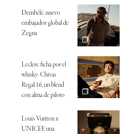
Dembélé, nuevo
embajador global de
Zegna
Leclerc ficha por el
whisky: Chivas
Regal 16, un blend
con alma de piloto
Louis Vuitton x
UNICEF, una