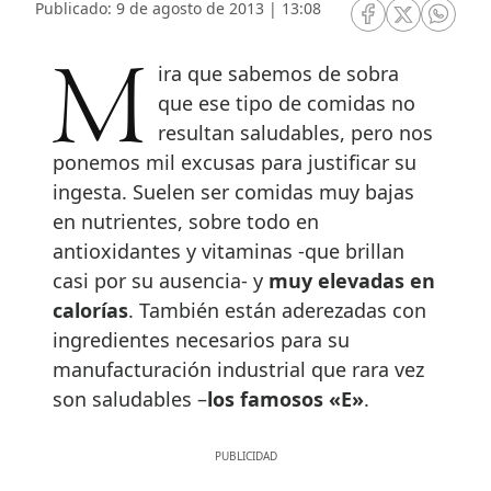
Publicado: 9 de agosto de 2013 | 13:08
RRSS Facebook
RRSS Twitte
RRSS 
Mira que sabemos de sobra
que ese tipo de comidas no
resultan saludables, pero nos
ponemos mil excusas para justificar su
ingesta. Suelen ser comidas muy bajas
en nutrientes, sobre todo en
antioxidantes y vitaminas -que brillan
casi por su ausencia- y
muy elevadas en
calorías
. También están aderezadas con
ingredientes necesarios para su
manufacturación industrial que rara vez
son saludables –
los famosos «E»
.