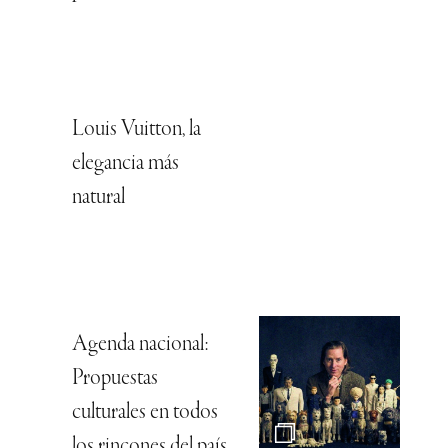
Louis Vuitton, la
elegancia más
natural
Agenda nacional:
Propuestas
culturales en todos
los rincones del país