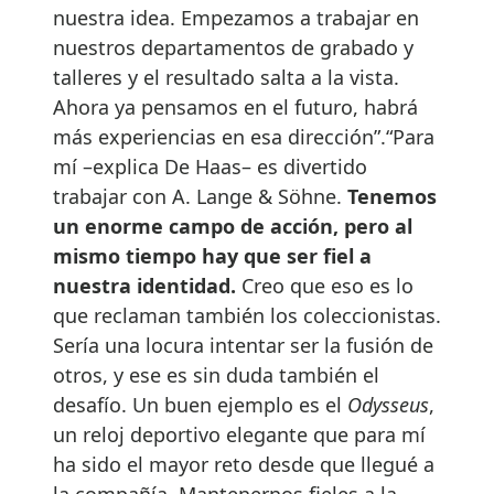
nuestra idea. Empezamos a trabajar en
nuestros departamentos de grabado y
talleres y el resultado salta a la vista.
Ahora ya pensamos en el futuro, habrá
más experiencias en esa dirección”.“Para
mí –explica De Haas– es divertido
trabajar con A. Lange & Söhne.
Tenemos
un enorme campo de acción, pero al
mismo tiempo hay que ser fiel a
nuestra identidad.
Creo que eso es lo
que reclaman también los coleccionistas.
Sería una locura intentar ser la fusión de
otros, y ese es sin duda también el
desafío. Un buen ejemplo es el
Odysseus
,
un reloj deportivo elegante que para mí
ha sido el mayor reto desde que llegué a
la compañía. Mantenernos fieles a la