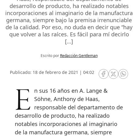
desarrollo de producto, ha realizado notables
incorporaciones al imaginario de la manufactura
germana, siempre bajo la premisa irrenunciable
de la calidad. Por eso, no duda en decir que “hay
que volver a las raíces. Es fácil para mí decirlo
[…]
Escrito por
Redacción Gentleman
Publicado: 18 de febrero de 2021 | 04:02
RRSS Facebook
RRSS Twitte
RRSS 
En sus 16 años en A. Lange &
Söhne, Anthony de Haas,
responsable del departamento de
desarrollo de producto, ha realizado
notables incorporaciones al imaginario
de la manufactura germana, siempre