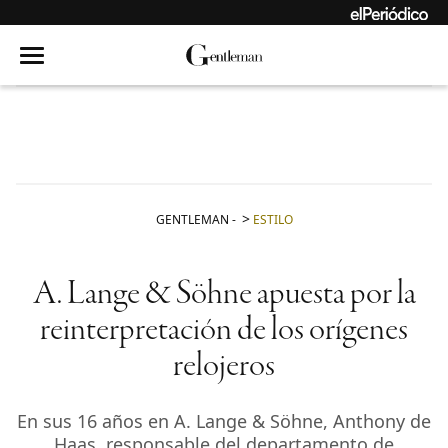
GENTLEMAN
-
ESTILO
A. Lange & Söhne apuesta por la
reinterpretación de los orígenes
relojeros
En sus 16 años en A. Lange & Söhne, Anthony de
Haas, responsable del departamento de