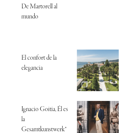
De Martorell al
mundo
El confort de la
elegancia
Ignacio Goitia, Él es
la
Gesamtkunstwerk*