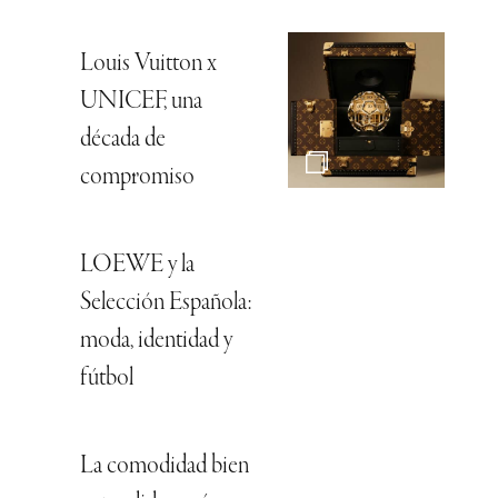
Louis Vuitton x
UNICEF, una
década de
compromiso
LOEWE y la
Selección Española:
moda, identidad y
fútbol
La comodidad bien