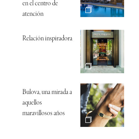
en el centro de
atención
Relación inspiradora
Bulova, una mirada a
aquellos
maravillosos años