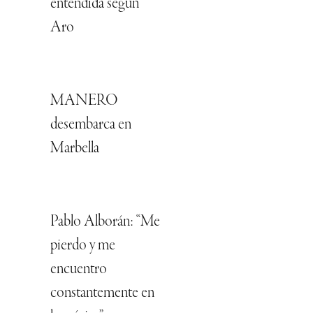
entendida según
Aro
MANERO
desembarca en
Marbella
Pablo Alborán: “Me
pierdo y me
encuentro
constantemente en