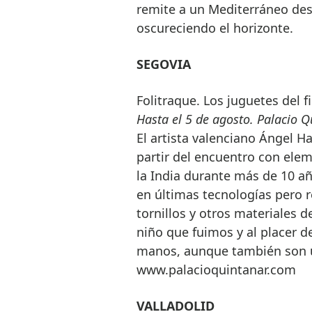
remite a un Mediterráneo des
oscureciendo el horizonte.
SEGOVIA
Folitraque. Los juguetes del 
Hasta el 5 de agosto. Palacio Q
El artista valenciano Ángel H
partir del encuentro con elem
la India durante más de 10 añ
en últimas tecnologías pero 
tornillos y otros materiales d
niño que fuimos y al placer d
manos, aunque también son un
www.palacioquintanar.com
VALLADOLID