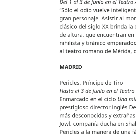
Del 1 al 3 de junio en el Teatro
“Sólo el odio vuelve intelige
gran personaje. Asistir al mo
clásico del siglo XX brinda la
de altura, que encuentran en 
nihilista y tiránico emperador
al teatro romano de Mérida, d
MADRID
Pericles, Príncipe de Tiro
Hasta el 3 de junio en el Teatr
Enmarcado en el ciclo
Una mi
prestigioso director inglés D
más desconocidas y extrañas 
Jowl, compañía ducha en Shake
Pericles a la manera de una f