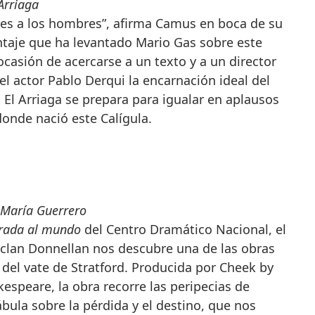
 Arriaga
ntes a los hombres”, afirma Camus en boca de su
ntaje que ha levantado Mario Gas sobre este
 ocasión de acercarse a un texto y a un director
el actor Pablo Derqui la encarnación ideal del
. El Arriaga se prepara para igualar en aplausos
onde nació este Calígula.
o María Guerrero
rada al mundo
del Centro Dramático Nacional, el
eclan Donnellan nos descubre una de las obras
del vate de Stratford. Producida por Cheek by
speare, la obra recorre las peripecias de
ábula sobre la pérdida y el destino, que nos