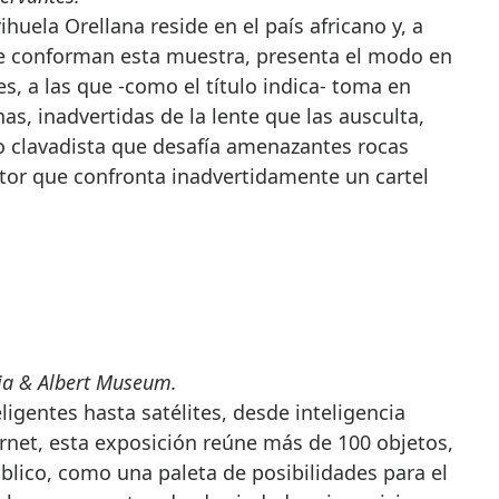
huela Orellana reside en el país africano y, a
e conforman esta muestra, presenta el modo en
s, a las que -como el título indica- toma en
as, inadvertidas de la lente que las ausculta,
o clavadista que desafía amenazantes rocas
ctor que confronta inadvertidamente un cartel
ia & Albert Museum.
igentes hasta satélites, desde inteligencia
ternet, esta exposición reúne más de 100 objetos,
úblico, como una paleta de posibilidades para el