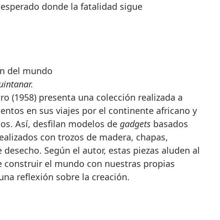
esperado donde la fatalidad sigue
fin del mundo
uintanar.
aro (1958) presenta una colección realizada a
entos en sus viajes por el continente africano y
os. Así, desfilan modelos de
gadgets
basados
realizados con trozos de madera, chapas,
e desecho. Según el autor, estas piezas aluden al
e construir el mundo con nuestras propias
a reflexión sobre la creación.