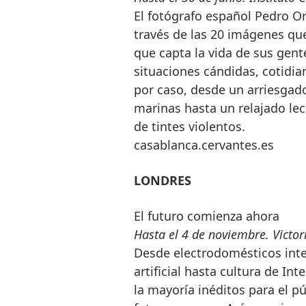
El fotógrafo español Pedro Ori
través de las 20 imágenes qu
que capta la vida de sus gente
situaciones cándidas, cotidian
por caso, desde un arriesgad
marinas hasta un relajado le
de tintes violentos.
casablanca.cervantes.es
LONDRES
El futuro comienza ahora
Hasta el 4 de noviembre.
Victor
Desde electrodomésticos intel
artificial hasta cultura de In
la mayoría inéditos para el p