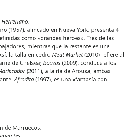
o Herreriano.
eiro (1957), afincado en Nueva York, presenta 4
efinidas como «grandes héroes». Tres de las
bajadores, mientras que la restante es una
sí, la talla en cedro
Meat Market
(2010) refiere al
arne de Chelsea;
Bouzas
(2009), conduce a los
Mariscador
(2011), a la ría de Arousa, ambas
tante,
Afrodita
(1997), es una «fantasía con
ión de Marruecos.
Cervantes.