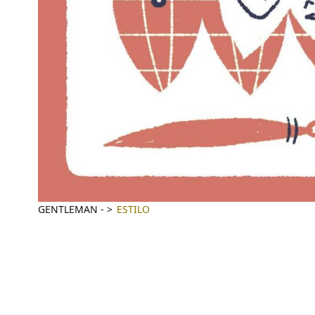
GENTLEMAN
-
ESTILO