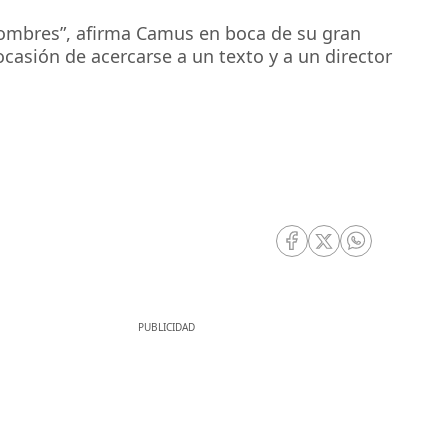
s hombres”, afirma Camus en boca de su gran
ocasión de acercarse a un texto y a un director
RRSS Facebook
RRSS Twitter
RRSS Whatsa