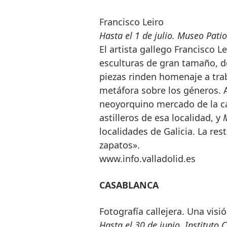
Francisco Leiro
Hasta el 1 de julio. Museo Pati
El artista gallego Francisco L
esculturas de gran tamaño, d
piezas rinden homenaje a tra
metáfora sobre los géneros. A
neoyorquino mercado de la c
astilleros de esa localidad, y
localidades de Galicia. La res
zapatos».
www.info.valladolid.es
CASABLANCA
Fotografía callejera. Una vis
Hasta el 30 de junio. Instituto 