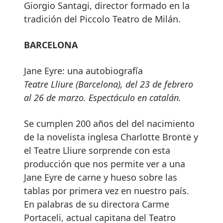
Giorgio Santagi, director formado en la
tradición del Piccolo Teatro de Milán.
BARCELONA
Jane Eyre: una autobiografía
Teatre Lliure (Barcelona), del 23 de febrero
al 26 de marzo. Espectáculo en catalán.
Se cumplen 200 años del del nacimiento
de la novelista inglesa Charlotte Brontë y
el Teatre Lliure sorprende con esta
producción que nos permite ver a una
Jane Eyre de carne y hueso sobre las
tablas por primera vez en nuestro país.
En palabras de su directora Carme
Portaceli, actual capitana del Teatro