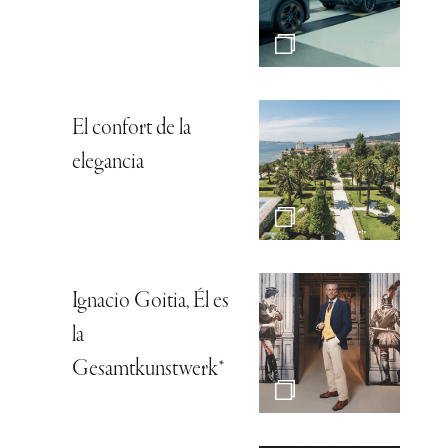
El confort de la
elegancia
Ignacio Goitia, Él es
la
Gesamtkunstwerk*