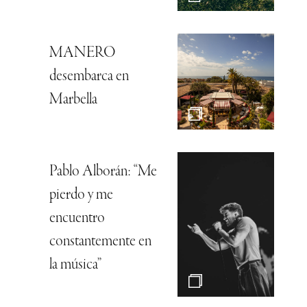
MANERO
desembarca en
Marbella
Pablo Alborán: “Me
pierdo y me
encuentro
constantemente en
la música”