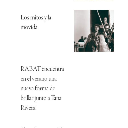
Los mitos y la
movida
RABAT encuentra
en el verano una
nueva forma de
brillar junto a Tana
Rivera