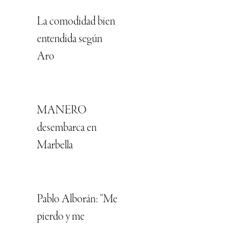
La comodidad bien
entendida según
Aro
MANERO
desembarca en
Marbella
Pablo Alborán: “Me
pierdo y me