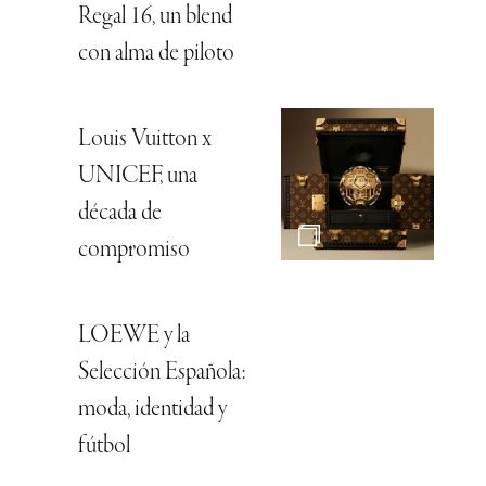
Regal 16, un blend
con alma de piloto
Louis Vuitton x
UNICEF, una
década de
compromiso
LOEWE y la
Selección Española:
moda, identidad y
fútbol