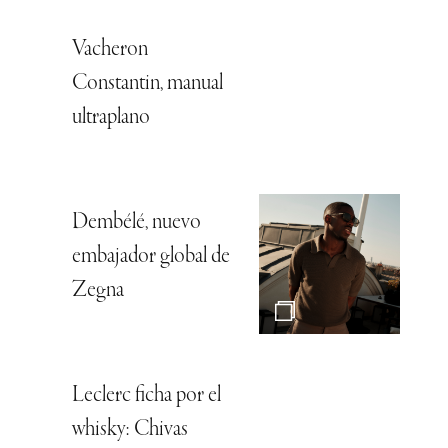
Vacheron
Constantin, manual
ultraplano
Dembélé, nuevo
embajador global de
Zegna
Leclerc ficha por el
whisky: Chivas