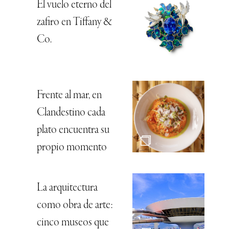
El vuelo eterno del
zafiro en Tiffany &
Co.
Frente al mar, en
Clandestino cada
plato encuentra su
propio momento
La arquitectura
como obra de arte:
cinco museos que