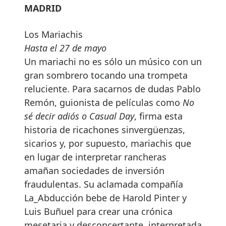
MADRID
Los Mariachis
Hasta el 27 de mayo
Un mariachi no es sólo un músico con un
gran sombrero tocando una trompeta
reluciente. Para sacarnos de dudas Pablo
Remón, guionista de películas como
No
sé decir adiós o Casual Day
, firma esta
historia de ricachones sinvergüenzas,
sicarios y, por supuesto, mariachis que
en lugar de interpretar rancheras
amañan sociedades de inversión
fraudulentas. Su aclamada compañía
La_Abducción bebe de Harold Pinter y
Luis Buñuel para crear una crónica
mesetaria y desconcertante, interpretada