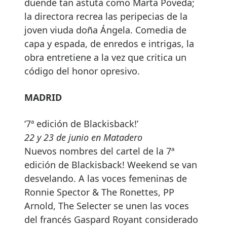
duende tan astuta como Marta Poveda;
la directora recrea las peripecias de la
joven viuda doña Ángela. Comedia de
capa y espada, de enredos e intrigas, la
obra entretiene a la vez que critica un
código del honor opresivo.
MADRID
‘7ª edición de Blackisback!’
22 y 23 de junio en Matadero
Nuevos nombres del cartel de la 7ª
edición de Blackisback! Weekend se van
desvelando. A las voces femeninas de
Ronnie Spector & The Ronettes, PP
Arnold, The Selecter se unen las voces
del francés Gaspard Royant considerado