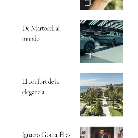
De Martorell al
mundo
El confort de la
elegancia
Ignacio Goitia, Él es