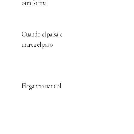
otra forma
Cuando el paisaje
marca el paso
Elegancia natural