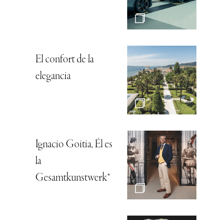
El confort de la
elegancia
Ignacio Goitia, Él es
la
Gesamtkunstwerk*