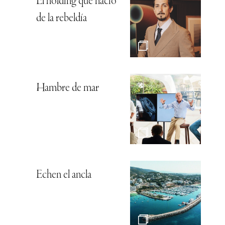
El holding que nació
de la rebeldía
Hambre de mar
Echen el ancla