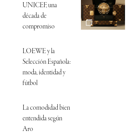
UNICEF, una
década de
compromiso
LOEWE y la
Selección Española:
moda, identidad y
fútbol
La comodidad bien
entendida según
Aro