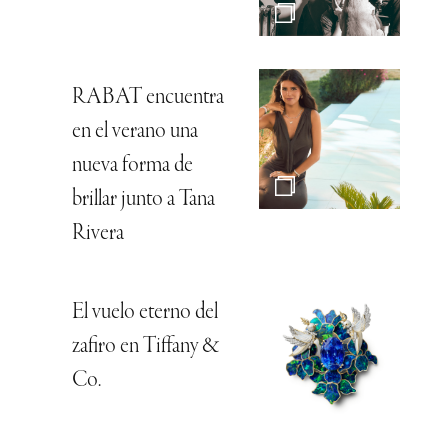
RABAT encuentra
en el verano una
nueva forma de
brillar junto a Tana
Rivera
El vuelo eterno del
zafiro en Tiffany &
Co.