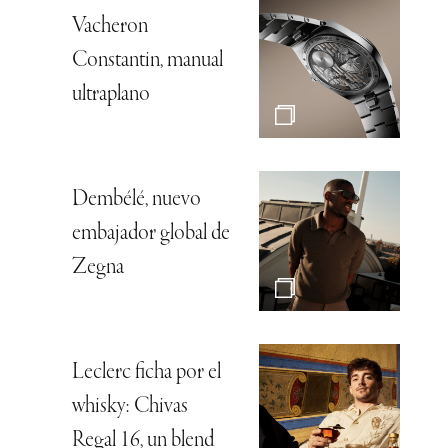
Vacheron
Constantin, manual
ultraplano
Dembélé, nuevo
embajador global de
Zegna
Leclerc ficha por el
whisky: Chivas
Regal 16, un blend