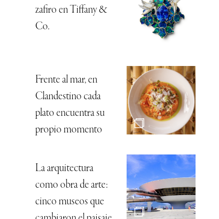
zafiro en Tiffany &
Co.
Frente al mar, en
Clandestino cada
plato encuentra su
propio momento
La arquitectura
como obra de arte:
cinco museos que
cambiaron el paisaje