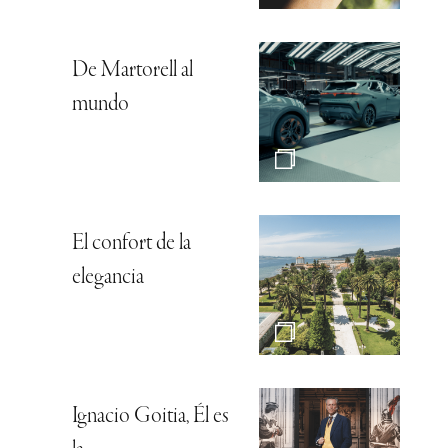
De Martorell al
mundo
El confort de la
elegancia
Ignacio Goitia, Él es