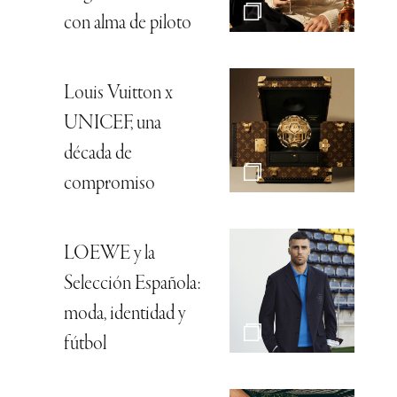
con alma de piloto
Louis Vuitton x
UNICEF, una
década de
compromiso
LOEWE y la
Selección Española:
moda, identidad y
fútbol