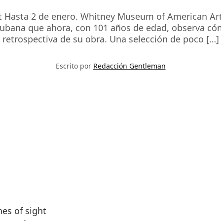
 Hasta 2 de enero. Whitney Museum of American Art E
a cubana que ahora, con 101 años de edad, observa c
retrospectiva de su obra. Una selección de poco […]
Escrito por
Redacción Gentleman
es of sight