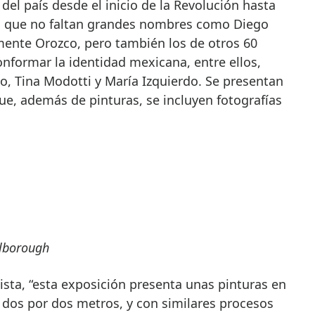
del país desde el inicio de la Revolución hasta
la que no faltan grandes nombres como Diego
emente Orozco, pero también los de otros 60
nformar la identidad mexicana, entre ellos,
o, Tina Modotti y María Izquierdo. Se presentan
ue, además de pinturas, se incluyen fotografías
rlborough
ista, “esta exposición presenta unas pinturas en
dos por dos metros, y con similares procesos