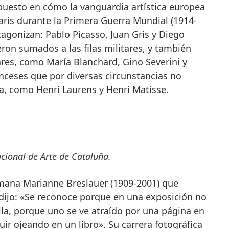
puesto en cómo la vanguardia artística europea
París durante la Primera Guerra Mundial (1914-
rotagonizan: Pablo Picasso, Juan Gris y Diego
eron sumados a las filas militares, y también
ares, como María Blanchard, Gino Severini y
ranceses que por diversas circunstancias no
a, como Henri Laurens y Henri Matisse.
cional de Arte de Cataluña.
lemana Marianne Breslauer (1909-2001) que
dijo: «Se reconoce porque en una exposición no
lla, porque uno se ve atraído por una página en
uir ojeando en un libro». Su carrera fotográfica