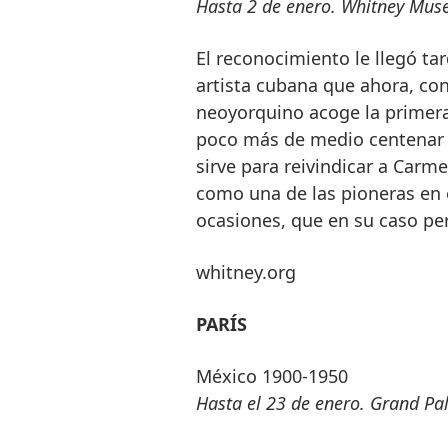
Hasta 2 de enero. Whitney Mus
El reconocimiento le llegó ta
artista cubana que ahora, co
neoyorquino acoge la primera
poco más de medio centenar d
sirve para reivindicar a Carm
como una de las pioneras en 
ocasiones, que en su caso p
whitney.org
PARÍS
México 1900-1950
Hasta el 23 de enero. Grand Pal