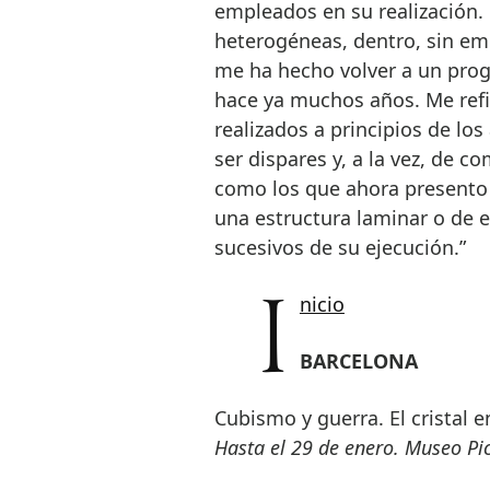
empleados en su realización. 
heterogéneas, dentro, sin em
me ha hecho volver a un prog
hace ya muchos años. Me refie
realizados a principios de lo
ser dispares y, a la vez, de
como los que ahora presento 
una estructura laminar o de e
sucesivos de su ejecución.”
Inicio
BARCELONA
Cubismo y guerra. El cristal e
Hasta el 29 de enero. Museo Pi