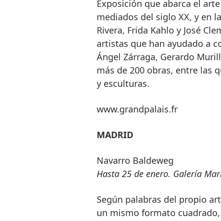
Exposición que abarca el arte 
mediados del siglo XX, y en 
Rivera, Frida Kahlo y José Cl
artistas que han ayudado a co
Ángel Zárraga, Gerardo Murill
más de 200 obras, entre las q
y esculturas.
www.grandpalais.fr
MADRID
Navarro Baldeweg
Hasta 25 de enero. Galería Ma
Según palabras del propio art
un mismo formato cuadrado, 