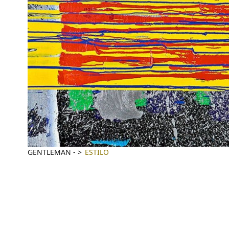
GENTLEMAN
-
ESTILO