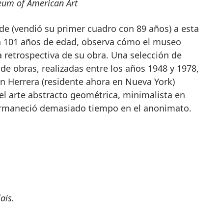
eum of American Art
rde (vendió su primer cuadro con 89 años) a esta
n 101 años de edad, observa cómo el museo
 retrospectiva de su obra. Una selección de
e obras, realizadas entre los años 1948 y 1978,
en Herrera (residente ahora en Nueva York)
el arte abstracto geométrica, minimalista en
ermaneció demasiado tiempo en el anonimato.
ais.