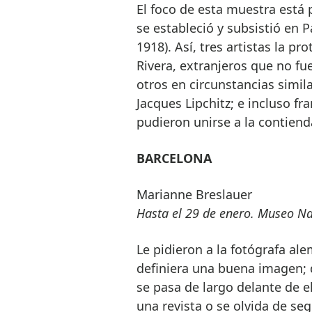
El foco de esta muestra está 
se estableció y subsistió en 
1918). Así, tres artistas la p
Rivera, extranjeros que no fu
otros en circunstancias simil
Jacques Lipchitz; e incluso f
pudieron unirse a la contiend
BARCELONA
Marianne Breslauer
Hasta el 29 de enero. Museo Na
Le pidieron a la fotógrafa a
definiera una buena imagen; 
se pasa de largo delante de e
una revista o se olvida de seg