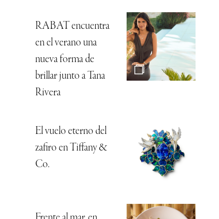
RABAT encuentra
en el verano una
nueva forma de
brillar junto a Tana
Rivera
El vuelo eterno del
zafiro en Tiffany &
Co.
Frente al mar, en