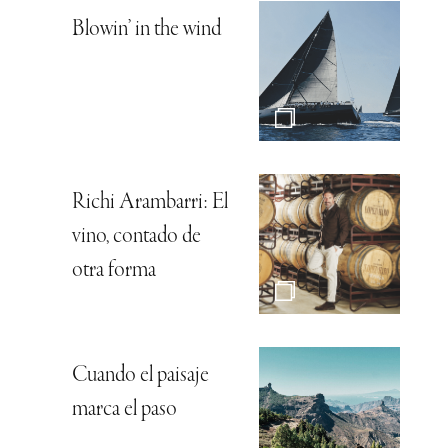
Blowin’ in the wind
Richi Arambarri: El
vino, contado de
otra forma
Cuando el paisaje
marca el paso