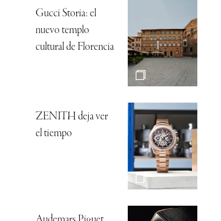
Gucci Storia: el
nuevo templo
cultural de Florencia
ZENITH deja ver
el tiempo
Audemars Piguet,