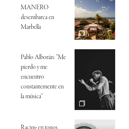
MANERO
desembarca en
Marbella
Pablo Alborán: “Me
pierdo y me
encuentro
constantemente en
la música”
Racing en tonos