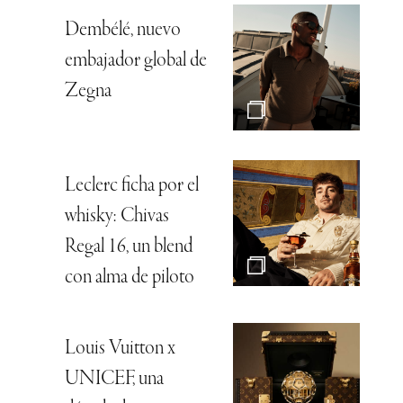
Dembélé, nuevo
embajador global de
Zegna
Leclerc ficha por el
whisky: Chivas
Regal 16, un blend
con alma de piloto
Louis Vuitton x
UNICEF, una