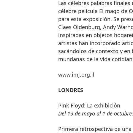
Las célebres palabras finale
célebre película El mago de O
para esta exposición. Se pre
Claes Oldenburg, Andy Warhol
inspiradas en objetos hogare
artistas han incorporado artí
sacándolos de contexto y en 
mundanas de la vida cotidian
www.imj.org.il
LONDRES
Pink Floyd: La exhibición
Del 13 de mayo al 1 de octubre
Primera retrospectiva de una 