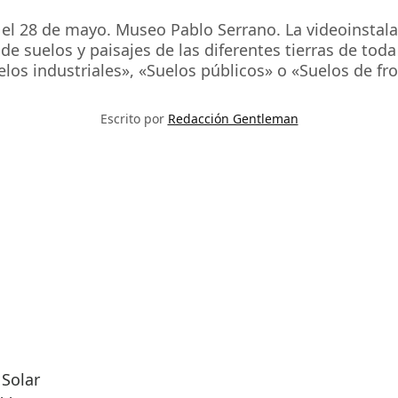
 28 de mayo. Museo Pablo Serrano. La videoinstalac
de suelos y paisajes de las diferentes tierras de to
elos industriales», «Suelos públicos» o «Suelos de fro
Escrito por
Redacción Gentleman
 Solar