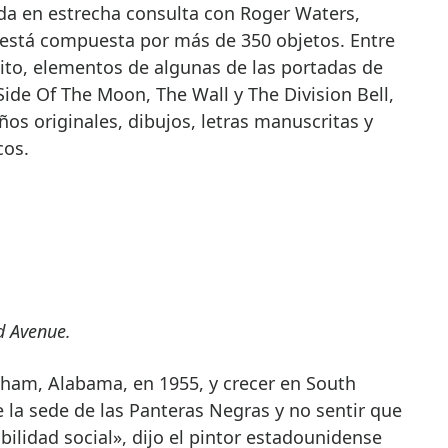
ada en estrecha consulta con Roger Waters,
está compuesta por más de 350 objetos. Entre
édito, elementos de algunas de las portadas de
ide Of The Moon, The Wall y The Division Bell,
os originales, dibujos, letras manuscritas y
cos.
d Avenue.
ham, Alabama, en 1955, y crecer en South
e la sede de las Panteras Negras y no sentir que
bilidad social», dijo el pintor estadounidense