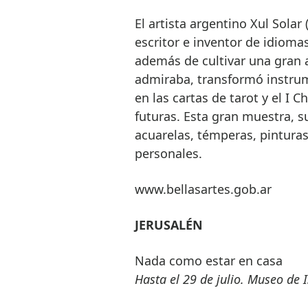
El artista argentino Xul Solar
escritor e inventor de idiomas
además de cultivar una gran 
admiraba, transformó instrum
en las cartas de tarot y el I 
futuras. Esta gran muestra, s
acuarelas, témperas, pintura
personales.
www.bellasartes.gob.ar
JERUSALÉN
Nada como estar en casa
Hasta el 29 de julio. Museo de I