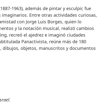
 (1887-1963), además de pintar y esculpir, fue
 imaginarios. Entre otras actividades curiosas,
amistad con Jorge Luis Borges, quien lo
entos y la notación musical, realizó cambios
Ching, recreó el ajedrez e imaginó ciudades
ubtitulada Panactivista, reúne más de 180
s, dibujos, objetos, manuscritos y documentos
srael.