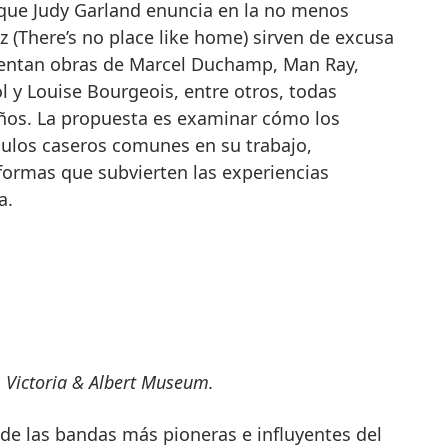
s que Judy Garland enuncia en la no menos
z (There’s no place like home) sirven de excusa
sentan obras de Marcel Duchamp, Man Ray,
 y Louise Bourgeois, entre otros, todas
ños. La propuesta es examinar cómo los
culos caseros comunes en su trabajo,
formas que subvierten las experiencias
a.
. Victoria & Albert Museum.
de las bandas más pioneras e influyentes del