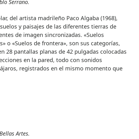
blo Serrano.
ar, del artista madrileño Paco Algaba (1968),
uelos y paisajes de las diferentes tierras de
uentes de imagen sincronizadas. «Suelos
s» o «Suelos de frontera», son sus categorías,
n 28 pantallas planas de 42 pulgadas colocadas
oyecciones en la pared, todo con sonidos
 pájaros, registrados en el mismo momento que
Bellas Artes.