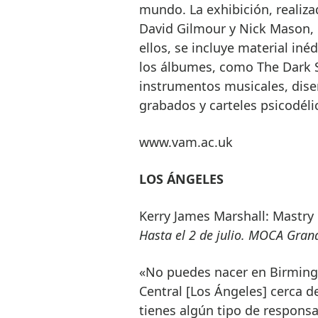
mundo. La exhibición, realiz
David Gilmour y Nick Mason, 
ellos, se incluye material in
los álbumes, como The Dark S
instrumentos musicales, diseñ
grabados y carteles psicodéli
www.vam.ac.uk
LOS ÁNGELES
Kerry James Marshall: Mastry
Hasta el 2 de julio. MOCA Gran
«No puedes nacer en Birming
Central [Los Ángeles] cerca d
tienes algún tipo de responsa