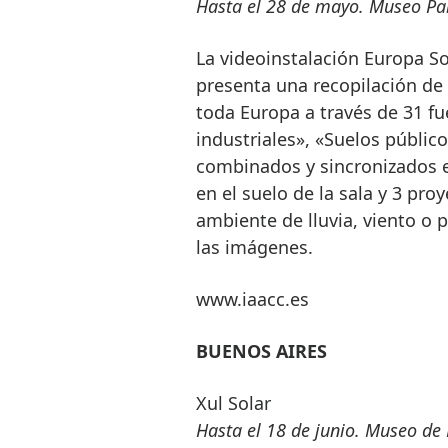
Hasta el 28 de mayo. Museo Pa
La videoinstalación Europa Sol
presenta una recopilación de s
toda Europa a través de 31 f
industriales», «Suelos público
combinados y sincronizados e
en el suelo de la sala y 3 pr
ambiente de lluvia, viento o
las imágenes.
www.iaacc.es
BUENOS AIRES
Xul Solar
Hasta el 18 de junio. Museo de 