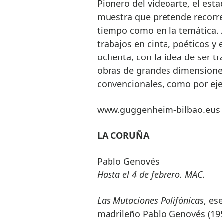
Pionero del videoarte, el esta
muestra que pretende recorre
tiempo como en la temática. 
trabajos en cinta, poéticos y
ochenta, con la idea de ser t
obras de grandes dimensiones 
convencionales, como por eje
www.guggenheim-bilbao.eus
LA CORUÑA
Pablo Genovés
Hasta el 4 de febrero. MAC.
Las Mutaciones Polifónicas
, es
madrileño Pablo Genovés (195