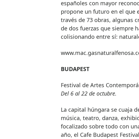
españoles con mayor reconocim
propone un futuro en el que 
través de 73 obras, algunas cr
de dos fuerzas que siempre h
colisionando entre sí: natural
www.mac.gasnaturalfenosa.
BUDAPEST
Festival de Artes Contempor
Del 6 al 22 de octubre.
La capital húngara se cuaja d
música, teatro, danza, exhibi
focalizado sobre todo con una
año, el Cafe Budapest Festival