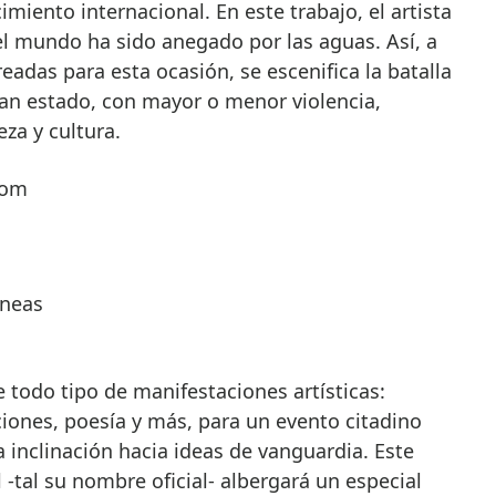
iento internacional. En este trabajo, el artista
el mundo ha sido anegado por las aguas. Así, a
eadas para esta ocasión, se escenifica la batalla
an estado, con mayor o menor violencia,
eza y cultura.
com
áneas
e todo tipo de manifestaciones artísticas:
ciones, poesía y más, para un evento citadino
 inclinación hacia ideas de vanguardia. Este
 -tal su nombre oficial- albergará un especial