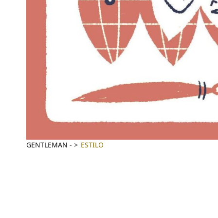
GENTLEMAN
-
ESTILO