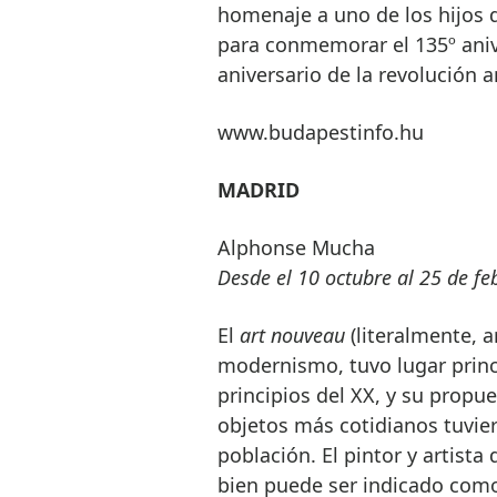
homenaje a uno de los hijos d
para conmemorar el 135º aniv
aniversario de la revolución a
www.budapestinfo.hu
MADRID
Alphonse Mucha
Desde el 10 octubre al 25 de feb
El
art nouveau
(literalmente, a
modernismo, tuvo lugar princi
principios del XX, y su propue
objetos más cotidianos tuviera
población. El pintor y artist
bien puede ser indicado como