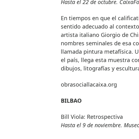
Hasta el 22 de octubre. CaixaF
En tiempos en que el califica
sentido adecuado al contexto,
artista italiano Giorgio de Ch
nombres seminales de esa corr
llamada pintura metafísica. 
el país, llega esta muestra 
dibujos, litografías y escultur
obrasociallacaixa.org
BILBAO
Bill Viola: Retrospectiva
Hasta el 9 de noviembre. Mus