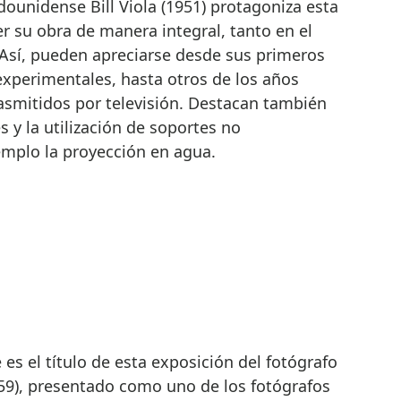
dounidense Bill Viola (1951) protagoniza esta
r su obra de manera integral, tanto en el
Así, pueden apreciarse desde sus primeros
 experimentales, hasta otros de los años
rasmitidos por televisión. Destacan también
y la utilización de soportes no
mplo la proyección en agua.
e es el título de esta exposición del fotógrafo
9), presentado como uno de los fotógrafos