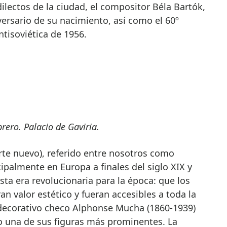
ilectos de la ciudad, el compositor Béla Bartók,
ersario de su nacimiento, así como el 60º
ntisoviética de 1956.
rero. Palacio de Gaviria.
rte nuevo), referido entre nosotros como
palmente en Europa a finales del siglo XIX y
sta era revolucionaria para la época: que los
n valor estético y fueran accesibles a toda la
a decorativo checo Alphonse Mucha (1860-1939)
 una de sus figuras más prominentes. La