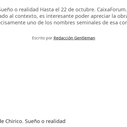
ño o realidad Hasta el 22 de octubre. CaixaForum. E
o al contexto, es interesante poder apreciar la obra d
ecisamente uno de los nombres seminales de esa cor
Escrito por
Redacción Gentleman
e Chirico. Sueño o realidad