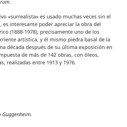
orum.
tivo «surrealista» es usado muchas veces sin el
 es interesante poder apreciar la obra del
irico (1888-1978), precisamente uno de los
iente artística, y él mismo piedra basal de la
Una década después de su última exposición en
compuesta de más de 142 obras, con óleos,
as, realizadas entre 1913 y 1976.
eo Guggenheim.