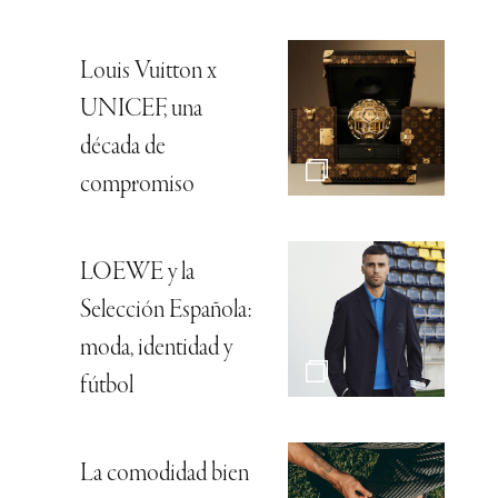
Louis Vuitton x
UNICEF, una
década de
compromiso
LOEWE y la
Selección Española:
moda, identidad y
fútbol
La comodidad bien