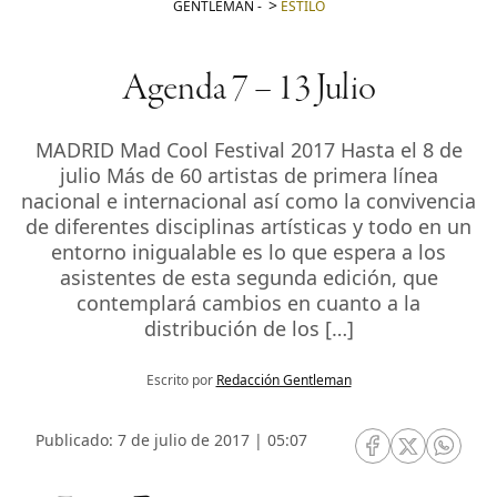
GENTLEMAN
-
ESTILO
Agenda 7 – 13 Julio
MADRID Mad Cool Festival 2017 Hasta el 8 de
julio Más de 60 artistas de primera línea
nacional e internacional así como la convivencia
de diferentes disciplinas artísticas y todo en un
entorno inigualable es lo que espera a los
asistentes de esta segunda edición, que
contemplará cambios en cuanto a la
distribución de los […]
Escrito por
Redacción Gentleman
Publicado: 7 de julio de 2017 | 05:07
RRSS Facebook
RRSS Twitte
RRSS 