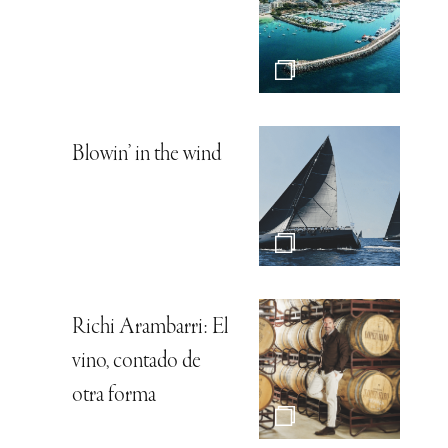
Blowin’ in the wind
Richi Arambarri: El
vino, contado de
otra forma