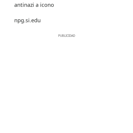
antinazi a icono
npg.si.edu