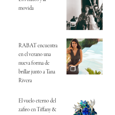
movida
RABAT encuentra
en el verano una
nueva forma de
brillar junto a Tana
Rivera
El vuelo eterno del
zafiro en Tiffany &