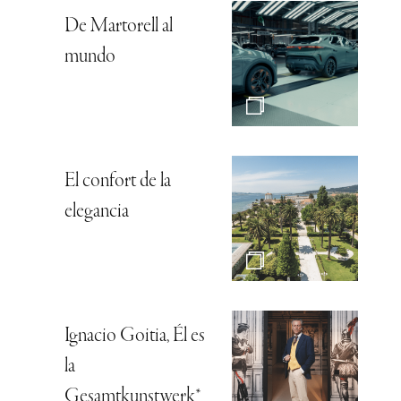
De Martorell al
mundo
El confort de la
elegancia
Ignacio Goitia, Él es
la
Gesamtkunstwerk*