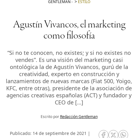
GENTLEMAN
-
ESTILO
Agustín Vivancos, el marketing
como filosofía
“Si no te conocen, no existes; y si no existes no
vendes”. Es una visión del marketing casi
ontológica la de Agustín Vivancos, gurú de la
creatividad, experto en construcción y
lanzamientos de nuevas marcas (Fiat 500, Yoigo,
KFC, entre otras), presidente de la asociación de
agencias creativas españolas (ACT) y fundador y
CEO de […]
Escrito por
Redacción Gentleman
Publicado: 14 de septiembre de 2021 |
RRSS Facebook
RRSS Twitte
RRSS 