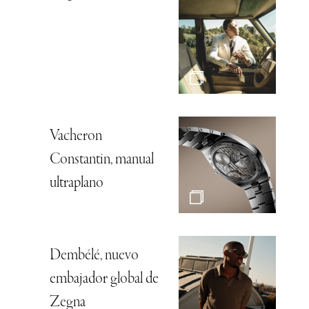
Vacheron
Constantin, manual
ultraplano
Dembélé, nuevo
embajador global de
Zegna