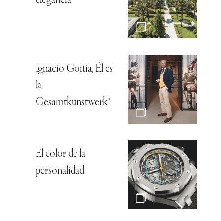
elegancia
Ignacio Goitia, Él es
la
Gesamtkunstwerk*
El color de la
personalidad