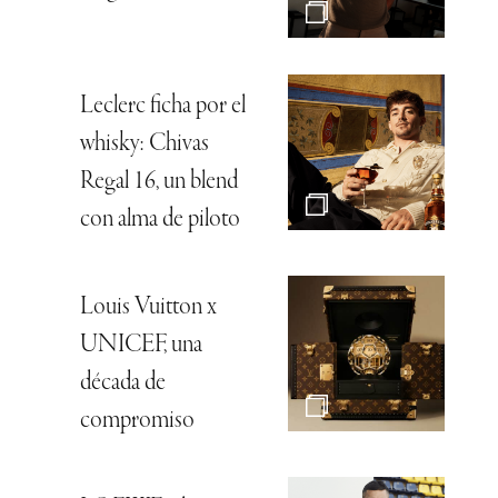
Leclerc ficha por el
whisky: Chivas
Regal 16, un blend
con alma de piloto
Louis Vuitton x
UNICEF, una
década de
compromiso