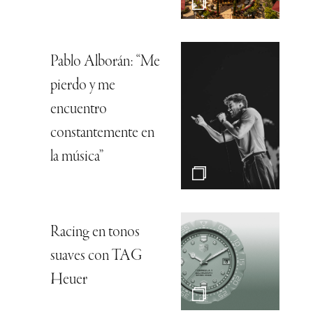
Pablo Alborán: “Me
pierdo y me
encuentro
constantemente en
la música”
Racing en tonos
suaves con TAG
Heuer