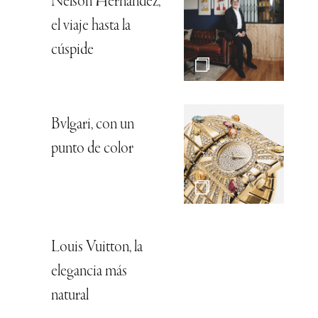
Nelson Hernández,
el viaje hasta la
cúspide
Bvlgari, con un
punto de color
Louis Vuitton, la
elegancia más
natural