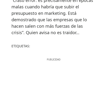
“Craso error: es precisamente en épocas
malas cuando habría que subir el
presupuesto en marketing. Está
demostrado que las empresas que lo
hacen salen con más fuerzas de las
crisis”. Quien avisa no es traidor…
ETIQUETAS: