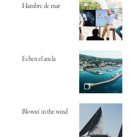
Hambre de mar
Echen el ancla
Blowin’ in the wind