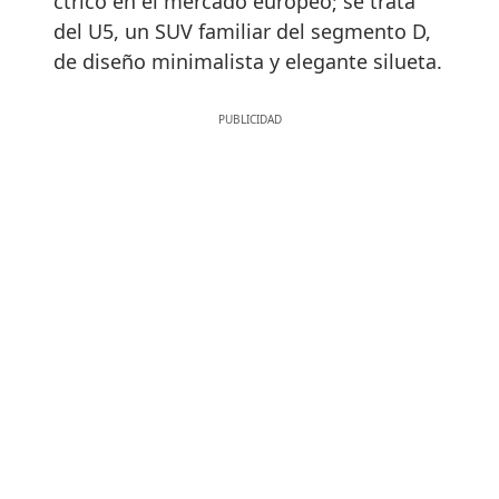
ctrico en el mercado europeo; se trata
del U5, un SUV familiar del segmento D,
de diseño minimalista y elegante silueta.