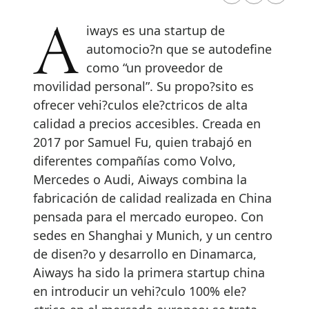
Aiways es una startup de
automocio?n que se autodefine
como “un proveedor de
movilidad personal”. Su propo?sito es
ofrecer vehi?culos ele?ctricos de alta
calidad a precios accesibles. Creada en
2017 por Samuel Fu, quien trabajó en
diferentes compañías como Volvo,
Mercedes o Audi, Aiways combina la
fabricación de calidad realizada en China
pensada para el mercado europeo. Con
sedes en Shanghai y Munich, y un centro
de disen?o y desarrollo en Dinamarca,
Aiways ha sido la primera startup china
en introducir un vehi?culo 100% ele?