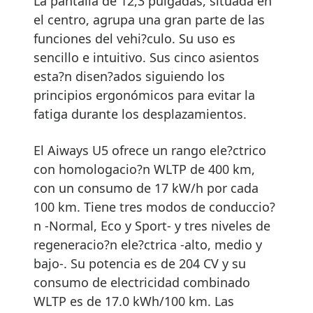
La pantalla de 12,3 pulgadas, situada en
el centro, agrupa una gran parte de las
funciones del vehi?culo. Su uso es
sencillo e intuitivo. Sus cinco asientos
esta?n disen?ados siguiendo los
principios ergonómicos para evitar la
fatiga durante los desplazamientos.
El Aiways U5 ofrece un rango ele?ctrico
con homologacio?n WLTP de 400 km,
con un consumo de 17 kW/h por cada
100 km. Tiene tres modos de conduccio?
n -Normal, Eco y Sport- y tres niveles de
regeneracio?n ele?ctrica -alto, medio y
bajo-. Su potencia es de 204 CV y su
consumo de electricidad combinado
WLTP es de 17.0 kWh/100 km. Las