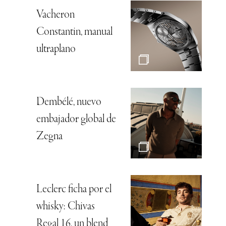
Vacheron
Constantin, manual
ultraplano
Dembélé, nuevo
embajador global de
Zegna
Leclerc ficha por el
whisky: Chivas
Regal 16, un blend