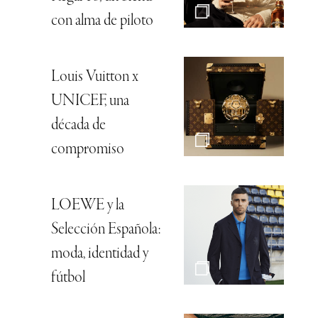
con alma de piloto
Louis Vuitton x
UNICEF, una
década de
compromiso
LOEWE y la
Selección Española:
moda, identidad y
fútbol