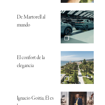
De Martorell al
mundo
El confort de la
elegancia
Ignacio Goitia, Él es