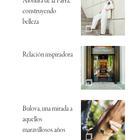
Alondra de la Parra,
construyendo
belleza
Relación inspiradora
Bulova, una mirada a
aquellos
maravillosos años