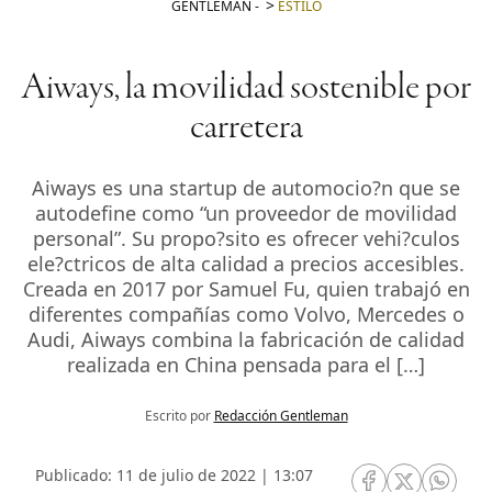
GENTLEMAN
-
ESTILO
Aiways, la movilidad sostenible por
carretera
Aiways es una startup de automocio?n que se
autodefine como “un proveedor de movilidad
personal”. Su propo?sito es ofrecer vehi?culos
ele?ctricos de alta calidad a precios accesibles.
Creada en 2017 por Samuel Fu, quien trabajó en
diferentes compañías como Volvo, Mercedes o
Audi, Aiways combina la fabricación de calidad
realizada en China pensada para el […]
Escrito por
Redacción Gentleman
Publicado: 11 de julio de 2022 | 13:07
RRSS Facebook
RRSS Twitte
RRSS 