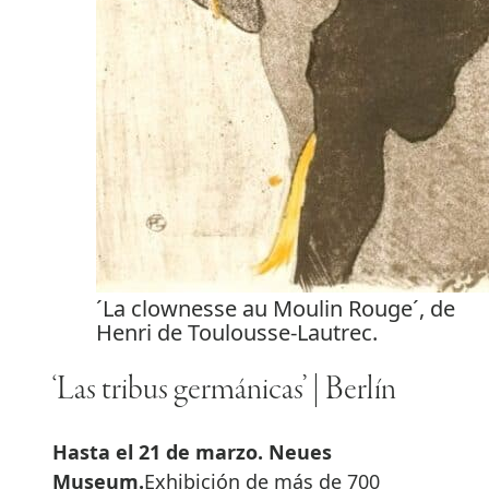
´La clownesse au Moulin Rouge´, de
Henri de Toulousse-Lautrec.
‘Las tribus germánicas’ | Berlín
Hasta el 21 de marzo. Neues
Museum.
Exhibición de más de 700