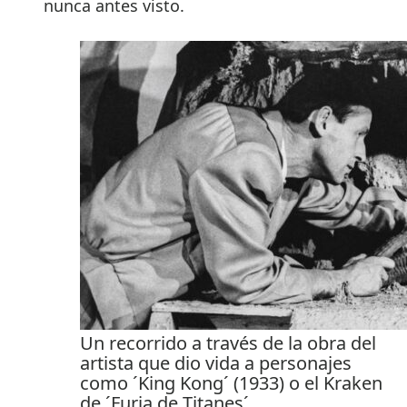
nunca antes visto.
Un recorrido a través de la obra del
artista que dio vida a personajes
como ´King Kong´ (1933) o el Kraken
de ´Furia de Titanes´.