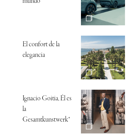
mundo
El confort de la
elegancia
Ignacio Goitia, Él es
la
Gesamtkunstwerk*