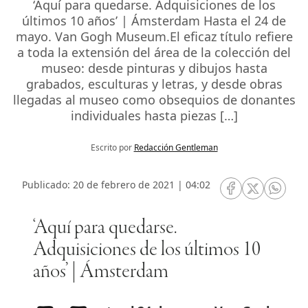
‘Aquí para quedarse. Adquisiciones de los
últimos 10 años’ | Ámsterdam Hasta el 24 de
mayo. Van Gogh Museum.El eficaz título refiere
a toda la extensión del área de la colección del
museo: desde pinturas y dibujos hasta
grabados, esculturas y letras, y desde obras
llegadas al museo como obsequios de donantes
individuales hasta piezas […]
Escrito por
Redacción Gentleman
Publicado: 20 de febrero de 2021 | 04:02
RRSS Facebook
RRSS Twitte
RRSS 
‘Aquí para quedarse.
Adquisiciones de los últimos 10
años’ | Ámsterdam