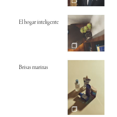
El hogar inteligente
Brisas marinas