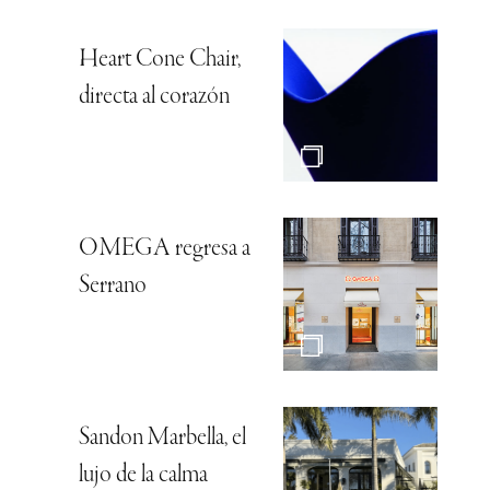
Heart Cone Chair,
directa al corazón
OMEGA regresa a
Serrano
Sandon Marbella, el
lujo de la calma