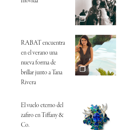
movida
RABAT encuentra
en el verano una
nueva forma de
brillar junto a Tana
Rivera
El vuelo eterno del
zafiro en Tiffany &
Co.