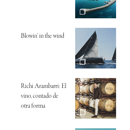
Blowin’ in the wind
Richi Arambarri: El
vino, contado de
otra forma