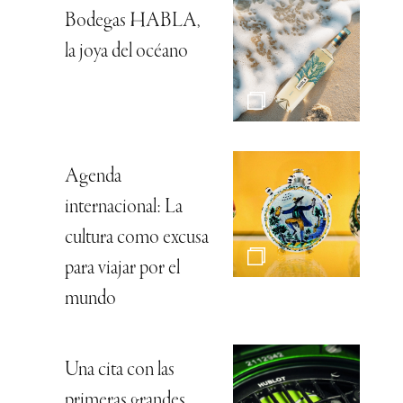
Bodegas HABLA,
la joya del océano
Agenda
internacional: La
cultura como excusa
para viajar por el
mundo
Una cita con las
primeras grandes