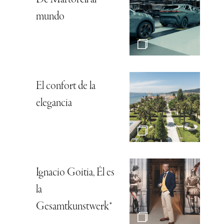
mundo
El confort de la
elegancia
Ignacio Goitia, Él es
la
Gesamtkunstwerk*