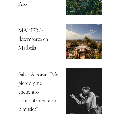
Aro
MANERO
desembarca en
Marbella
Pablo Alborán: “Me
pierdo y me
encuentro
constantemente en
la música”