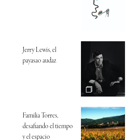
Jerry Lewis, el
payasao audaz
Familia Torres,
desafiando el tiempo
y el espacio