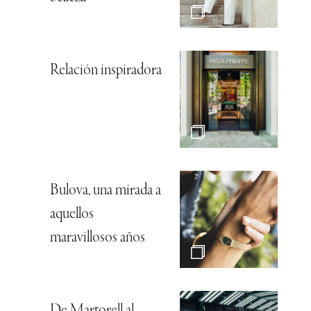
Relación inspiradora
Bulova, una mirada a
aquellos
maravillosos años
De Martorell al