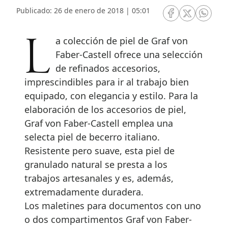
Publicado: 26 de enero de 2018 | 05:01
RRSS Facebook
RRSS Twitte
RRSS 
La colección de piel de Graf von
Faber-Castell ofrece una selección
de refinados accesorios,
imprescindibles para ir al trabajo bien
equipado, con elegancia y estilo. Para la
elaboración de los accesorios de piel,
Graf von Faber-Castell emplea una
selecta piel de becerro italiano.
Resistente pero suave, esta piel de
granulado natural se presta a los
trabajos artesanales y es, además,
extremadamente duradera.
Los maletines para documentos con uno
o dos compartimentos Graf von Faber-