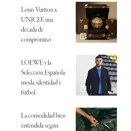
Louis Vuitton x
UNICEF, una
década de
compromiso
LOEWE y la
Selección Española:
moda, identidad y
fútbol
La comodidad bien
entendida según