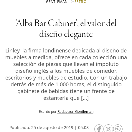
GENTLEMAN
-
ESTILO
'Alba Bar Cabinet', el valor del
diseño elegante
Linley, la firma londinense dedicada al diseño de
muebles a medida, ofrece en cada colección una
selección de piezas que llevan el impoluto
diseño inglés a los muebles de comedor,
escritorios y muebles de estudio. Con un trabajo
detrás de más de 1.000 horas, el distinguido
gabinete de bebidas tiene un frente de
estantería que […]
Escrito por
Redacción Gentleman
Publicado: 25 de agosto de 2019 | 05:08
RRSS Facebook
RRSS Twitte
RRSS 