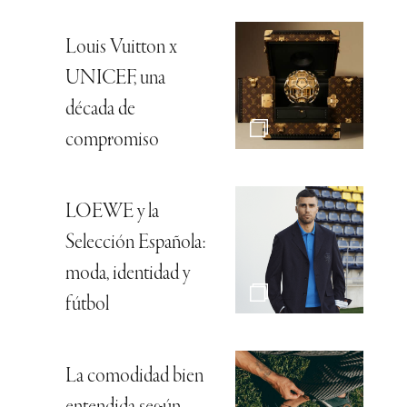
Louis Vuitton x
UNICEF, una
década de
compromiso
LOEWE y la
Selección Española:
moda, identidad y
fútbol
La comodidad bien