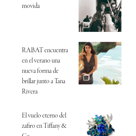
movida
RABAT encuentra
en el verano una
nueva forma de
brillar junto a Tana
Rivera
El vuelo eterno del
zafiro en Tiffany &