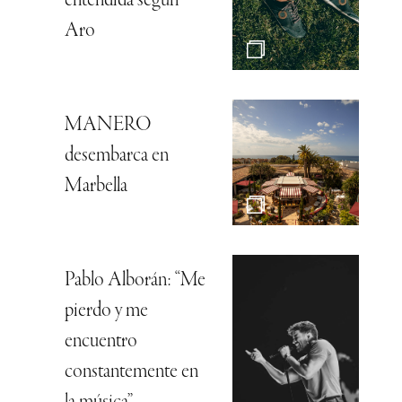
entendida según
Aro
MANERO
desembarca en
Marbella
Pablo Alborán: “Me
pierdo y me
encuentro
constantemente en