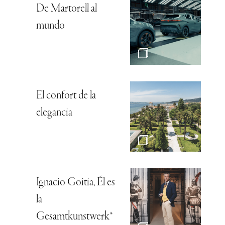
De Martorell al
mundo
El confort de la
elegancia
Ignacio Goitia, Él es
la
Gesamtkunstwerk*