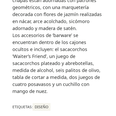
chapas están adornadas con patrones
geométricos, con una marquetería
decorada con flores de jazmín realizadas
en nácar, arce acolchado, sicómoro
adornado y madera de satén.
Los accesorios de ‘barware’ se
encuentran dentro de los cajones
ocultos e incluyen: el sacacorchos
‘Waiter’s Friend’, un juego de
sacacorchos plateado y abrebotellas,
medida de alcohol, seis palitos de olivo,
tabla de cortar a medida, dos juegos de
cuatro posavasos y un cuchillo con
mango de nuez.
ETIQUETAS:
DISEÑO