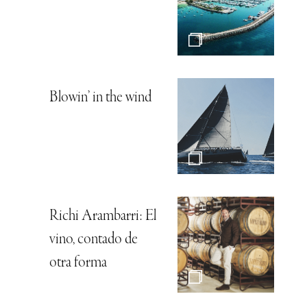
Blowin’ in the wind
Richi Arambarri: El
vino, contado de
otra forma