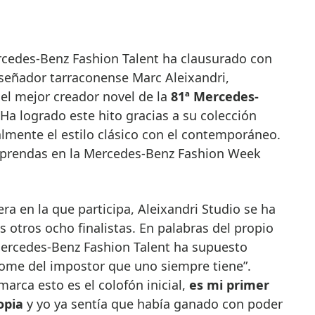
iseñador tarraconense Marc Aleixandri,
l mejor creador novel de la
81ª Mercedes-
 Ha logrado este hito gracias a su colección
almente el estilo clásico con el contemporáneo.
 prendas en la Mercedes-Benz Fashion Week
ra en la que participa, Aleixandri Studio se ha
 otros ocho finalistas. En palabras del propio
Mercedes-Benz Fashion Talent ha supuesto
ome del impostor que uno siempre tiene”.
rca esto es el colofón inicial,
es mi primer
opia
y yo ya sentía que había ganado con poder