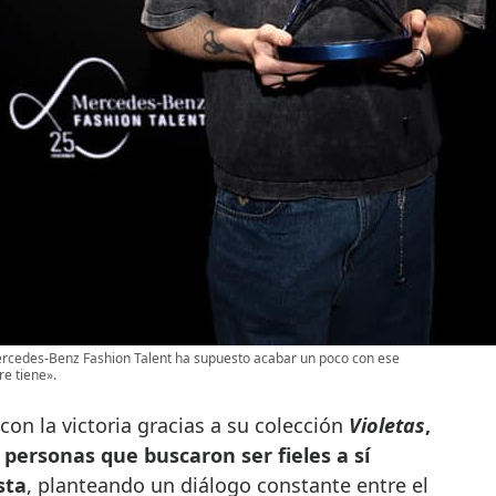
ercedes-Benz Fashion Talent ha supuesto acabar un poco con ese
e tiene».
con la victoria gracias a su colección
Violetas
,
personas que buscaron ser fieles a sí
sta
, planteando un diálogo constante entre el