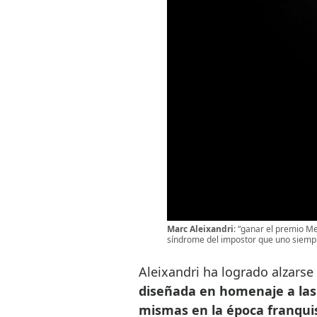
Marc Aleixandri
: “ganar el premio M
síndrome del impostor que uno siempr
Aleixandri ha logrado alzarse 
diseñada en homenaje a las 
mismas en la época franqui