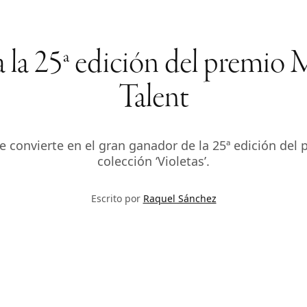
a la 25ª edición del premio
Talent
e convierte en el gran ganador de la 25ª edición de
colección ‘Violetas’.
Escrito por
Raquel Sánchez