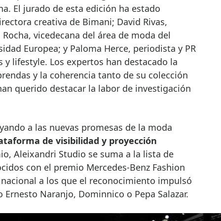
na. El jurado de esta edición ha estado
irectora creativa de Bimani; David Rivas,
a Rocha, vicedecana del área de moda del
sidad Europea; y Paloma Herce, periodista y PR
 y lifestyle. Los expertos han destacado la
rendas y la coherencia tanto de su colección
n querido destacar la labor de investigación
oyando a las nuevas promesas de la moda
ataforma de visibilidad y proyección
io, Aleixandri Studio se suma a la lista de
cidos con el premio Mercedes-Benz Fashion
 nacional a los que el reconocimiento impulsó
mo Ernesto Naranjo, Dominnico o Pepa Salazar.