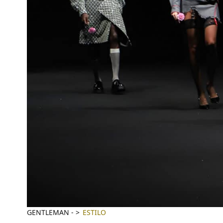
GENTLEMAN
-
ESTILO