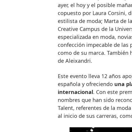
ayer, el hoy y el posible maña
copuesto por Laura Corsini, d
estilista de moda; Marta de l
Creative Campus de la Univer
especializada en moda, novias
confección impecable de las p
como de su marca. También ha
de Aleixandri.
Este evento lleva 12 años ap
española y ofreciendo
una pl
internacional
. Con este prem
nombres que han sido recono
Talent, referentes de la moda
al inicio de sus carreras, co