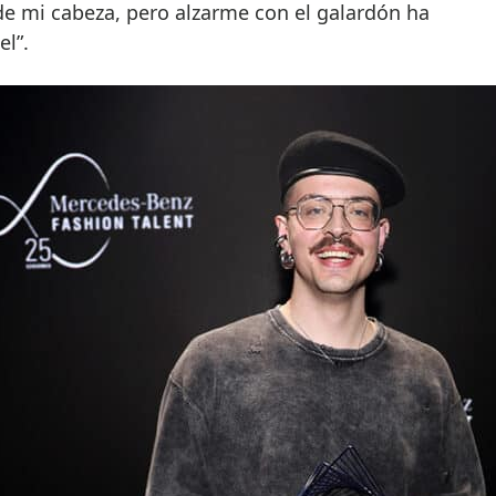
de mi cabeza, pero alzarme con el galardón ha
el”.