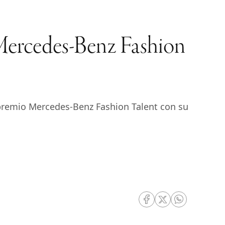
 Mercedes-Benz Fashion
l premio Mercedes-Benz Fashion Talent con su
RRSS Facebook
RRSS Twitter
RRSS Whatsa