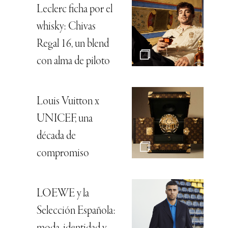
Leclerc ficha por el
whisky: Chivas
Regal 16, un blend
con alma de piloto
Louis Vuitton x
UNICEF, una
década de
compromiso
LOEWE y la
Selección Española: