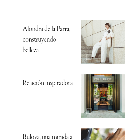
Alondra de la Parra,
construyendo
belleza
Relación inspiradora
Bulova, una mirada a