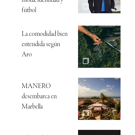
moda, identidad y
fútbol
La comodidad bien
entendida según
Aro
MANERO
desembarca en
Marbella