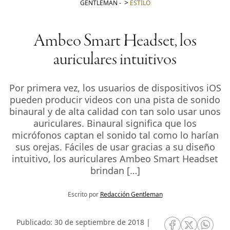
GENTLEMAN
-
ESTILO
Ambeo Smart Headset, los
auriculares intuitivos
Por primera vez, los usuarios de dispositivos iOS
pueden producir videos con una pista de sonido
binaural y de alta calidad con tan solo usar unos
auriculares. Binaural significa que los
micrófonos captan el sonido tal como lo harían
sus orejas. Fáciles de usar gracias a su diseño
intuitivo, los auriculares Ambeo Smart Headset
brindan […]
Escrito por
Redacción Gentleman
Publicado: 30 de septiembre de 2018 |
RRSS Facebook
RRSS Twitte
RRSS 