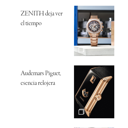
ZENITH deja ver
el tiempo
Audemars Piguet,
esencia relojera