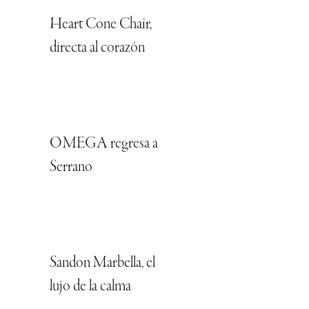
Heart Cone Chair,
directa al corazón
OMEGA regresa a
Serrano
Sandon Marbella, el
lujo de la calma