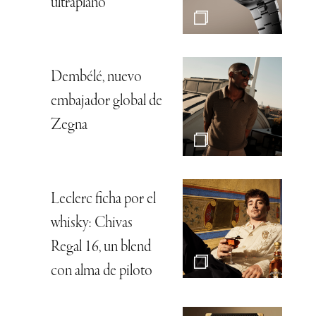
ultraplano
Dembélé, nuevo
embajador global de
Zegna
Leclerc ficha por el
whisky: Chivas
Regal 16, un blend
con alma de piloto