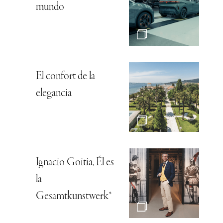
mundo
El confort de la
elegancia
Ignacio Goitia, Él es
la
Gesamtkunstwerk*