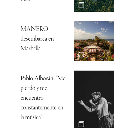
MANERO
desembarca en
Marbella
Pablo Alborán: “Me
pierdo y me
encuentro
constantemente en
la música”