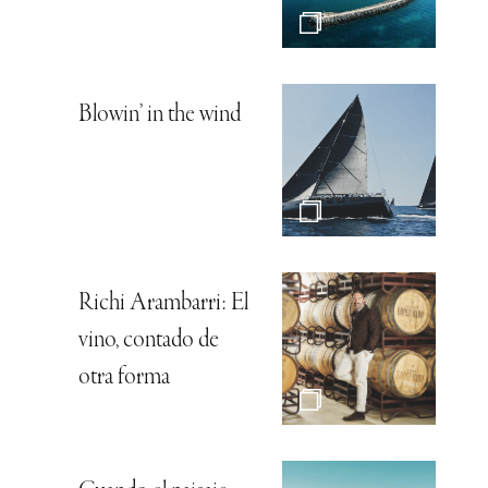
Blowin’ in the wind
Richi Arambarri: El
vino, contado de
otra forma