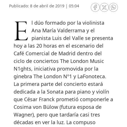
Publicado: 8 de abril de 2019 | 05:04
RRSS Facebook
RRSS Twitte
RRSS 
El dúo formado por la violinista
Ana María Valderrama y el
pianista Luis del Valle se presenta
hoy a las 20 horas en el escenario del
Café Comercial de Madrid dentro del
ciclo de conciertos The London Music
N1ghts, iniciativa promovida por la
ginebra The London Nº1 y LaFonoteca.
La primera parte del concierto estará
dedicada a la Sonata para piano y violín
que César Franck prometió componerle a
Cosima von Bülow (futura esposa de
Wagner), pero que tardaría casi tres
décadas en ver la luz. La compuso