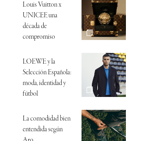
Louis Vuitton x
UNICEF, una
década de
compromiso
LOEWE y la
Selección Española:
moda, identidad y
fútbol
La comodidad bien
entendida según
Aro