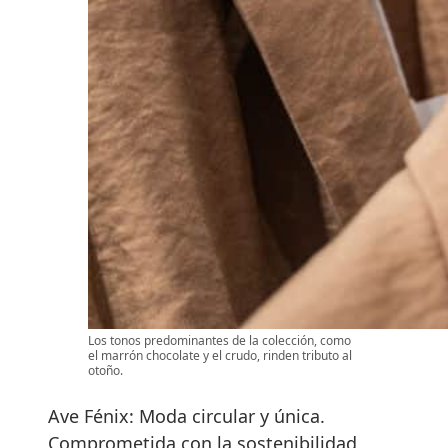
Los tonos predominantes de la colección, como
el marrón chocolate y el crudo, rinden tributo al
otoño.
Ave Fénix: Moda circular y única.
Comprometida con la sostenibilidad