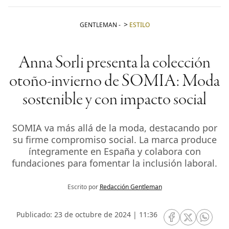
GENTLEMAN
-
ESTILO
Anna Sorli presenta la colección
otoño-invierno de SOMIA: Moda
sostenible y con impacto social
SOMIA va más allá de la moda, destacando por
su firme compromiso social. La marca produce
íntegramente en España y colabora con
fundaciones para fomentar la inclusión laboral.
Escrito por
Redacción Gentleman
Publicado: 23 de octubre de 2024 | 11:36
RRSS Facebook
RRSS Twitte
RRSS 