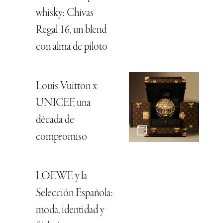
whisky: Chivas
Regal 16, un blend
con alma de piloto
Louis Vuitton x
UNICEF, una
década de
compromiso
LOEWE y la
Selección Española:
moda, identidad y