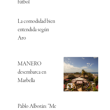
fútbol
La comodidad bien
entendida según
Aro
MANERO
desembarca en
Marbella
Pablo Alborán: “Me