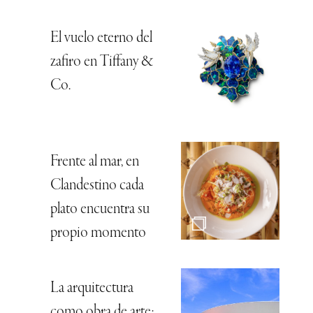
El vuelo eterno del
zafiro en Tiffany &
Co.
Frente al mar, en
Clandestino cada
plato encuentra su
propio momento
La arquitectura
como obra de arte: