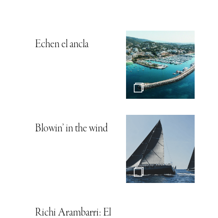
Echen el ancla
Blowin’ in the wind
Richi Arambarri: El