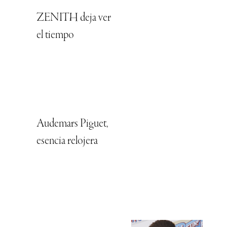
ZENITH deja ver
el tiempo
Audemars Piguet,
esencia relojera