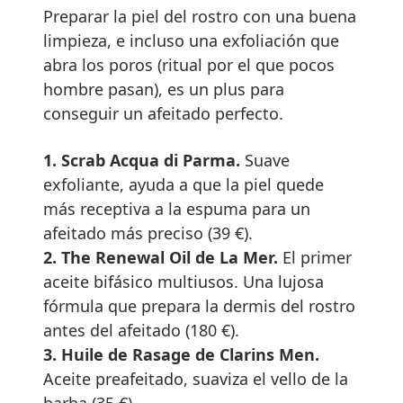
Preparar la piel del rostro con una buena
limpieza, e incluso una exfoliación que
abra los poros (ritual por el que pocos
hombre pasan), es un plus para
conseguir un afeitado perfecto.
1. Scrab Acqua di Parma.
Suave
exfoliante, ayuda a que la piel quede
más receptiva a la espuma para un
afeitado más preciso (39 €).
2. The Renewal Oil de La Mer.
El primer
aceite bifásico multiusos. Una lujosa
fórmula que prepara la dermis del rostro
antes del afeitado (180 €).
3. Huile de Rasage de Clarins Men.
Aceite preafeitado, suaviza el vello de la
barba (35 €).