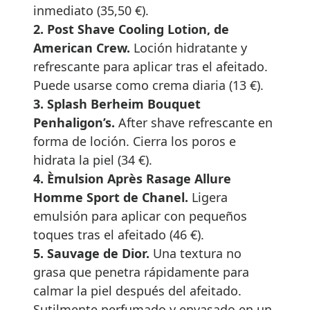
inmediato (35,50 €).
2. Post Shave Cooling Lotion, de
American Crew.
Loción hidratante y
refrescante para aplicar tras el afeitado.
Puede usarse como crema diaria (13 €).
3. Splash Berheim Bouquet
Penhaligon’s.
After shave refrescante en
forma de loción. Cierra los poros e
hidrata la piel (34 €).
4. Èmulsion Après Rasage Allure
Homme Sport de Chanel.
Ligera
emulsión para aplicar con pequeños
toques tras el afeitado (46 €).
5. Sauvage de Dior.
Una textura no
grasa que penetra rápidamente para
calmar la piel después del afeitado.
Sutilmente perfumado y envasado en un