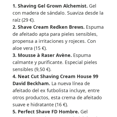
1. Shaving Gel Grown Alchemist.
Gel
con madera de sándalo. Suaviza desde la
raíz (29 €).
2. Shave Cream Redken Brews.
Espuma
de afeitado apta para pieles sensibles,
propensa a irritaciones y rojeces. Con
aloe vera (15 €).
3. Mousse à Raser Avène.
Espuma
calmante y purificante. Especial pieles
sensibles (9,50 €).
4. Neat Cut Shaving Cream House 99
David Beckham.
La nueva línea de
afeitado del ex futbolista incluye, entre
otros productos, esta crema de afeitado
suave e hidratante (16 €).
5. Perfect Shave FD Hombre.
Gel