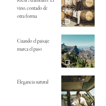
Richi Arambarri: El
vino, contado de
otra forma
Cuando el paisaje
marca el paso
Elegancia natural