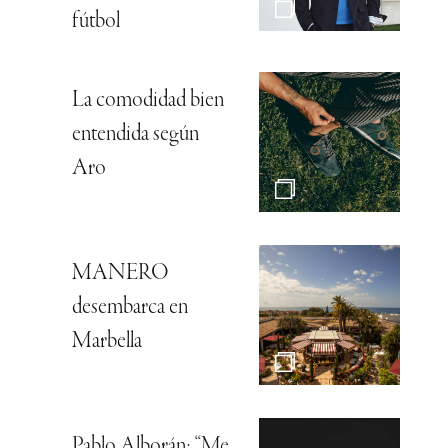
fútbol
La comodidad bien
entendida según
Aro
MANERO
desembarca en
Marbella
Pablo Alborán: “Me