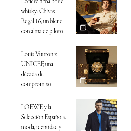
Leclerc ficha por el
whisky: Chivas
Regal 16, un blend
con alma de piloto
Louis Vuitton x
UNICEF, una
década de
compromiso
LOEWE y la
Selección Española:
moda, identidad y