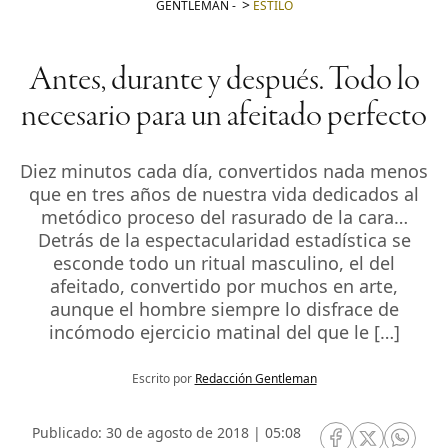
GENTLEMAN
-
ESTILO
Antes, durante y después. Todo lo
necesario para un afeitado perfecto
Diez minutos cada día, convertidos nada menos
que en tres años de nuestra vida dedicados al
metódico proceso del rasurado de la cara…
Detrás de la espectacularidad estadística se
esconde todo un ritual masculino, el del
afeitado, convertido por muchos en arte,
aunque el hombre siempre lo disfrace de
incómodo ejercicio matinal del que le […]
Escrito por
Redacción Gentleman
Publicado: 30 de agosto de 2018 | 05:08
RRSS Facebook
RRSS Twitte
RRSS 