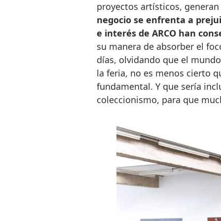
proyectos artísticos, genera
negocio se enfrenta a preju
e interés de ARCO han conse
su manera de absorber el foc
días, olvidando que el mundo 
la feria, no es menos cierto 
fundamental. Y que sería incl
coleccionismo, para que much