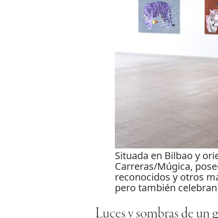
Situada en Bilbao y ori
Carreras/Múgica, pose
reconocidos y otros m
pero también celebran
Luces y sombras de un g