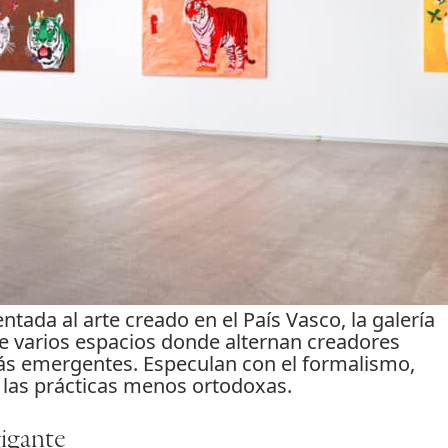
entada al arte creado en el País Vasco, la galería
e varios espacios donde alternan creadores
ás emergentes. Especulan con el formalismo,
 las prácticas menos ortodoxas.
igante