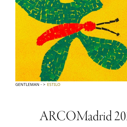
GENTLEMAN
-
ESTILO
ARCOMadrid 2022: u