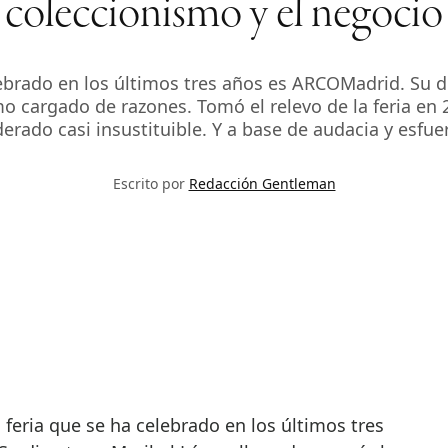
coleccionismo y el negocio
ebrado en los últimos tres años es ARCOMadrid. Su dir
o cargado de razones. Tomó el relevo de la feria en 
erado casi insustituible. Y a base de audacia y esfue
Escrito por
Redacción Gentleman