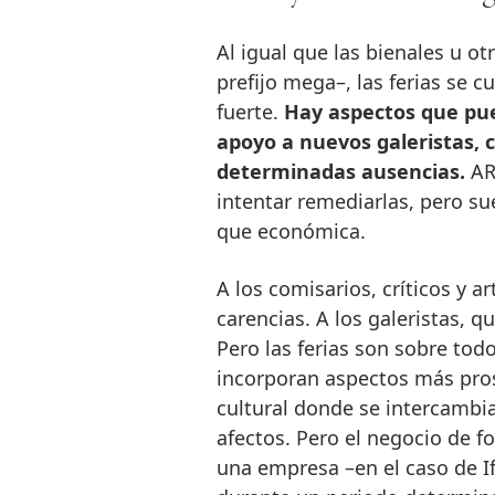
Al igual que las bienales u ot
prefijo mega–, las ferias se c
fuerte.
Hay aspectos que pu
apoyo a nuevos galeristas, co
determinadas ausencias.
ARC
intentar remediarlas, pero su
que económica.
A los comisarios, críticos y 
carencias. A los galeristas, 
Pero las ferias son sobre todo
incorporan aspectos más pros
cultural donde se intercambia
afectos. Pero el negocio de f
una empresa –en el caso de I