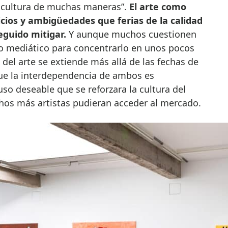
n cultura de muchas maneras”.
El arte como
icios y ambigüedades que ferias de la calidad
guido mitigar.
Y aunque muchos cuestionen
o mediático para concentrarlo en unos pocos
del arte se extiende más allá de las fechas de
que la interdependencia de ambos es
uso deseable que se reforzara la cultura del
os más artistas pudieran acceder al mercado.