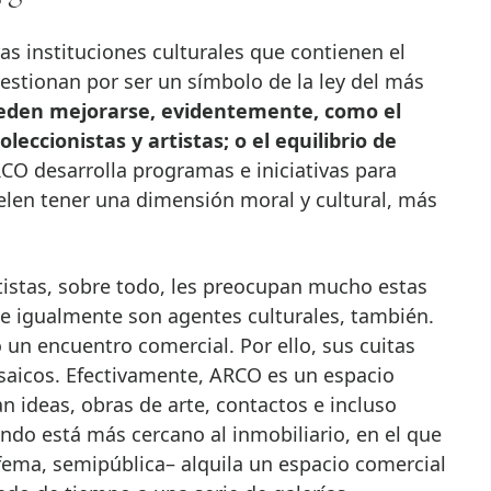
ras instituciones culturales que contienen el
uestionan por ser un símbolo de la ley del más
eden mejorarse, evidentemente, como el
leccionistas y artistas; o el equilibrio de
O desarrolla programas e iniciativas para
elen tener una dimensión moral y cultural, más
artistas, sobre todo, les preocupan mucho estas
que igualmente son agentes culturales, también.
 un encuentro comercial. Por ello, sus cuitas
aicos. Efectivamente, ARCO es un espacio
n ideas, obras de arte, contactos e incluso
ondo está más cercano al inmobiliario, en el que
fema, semipública– alquila un espacio comercial