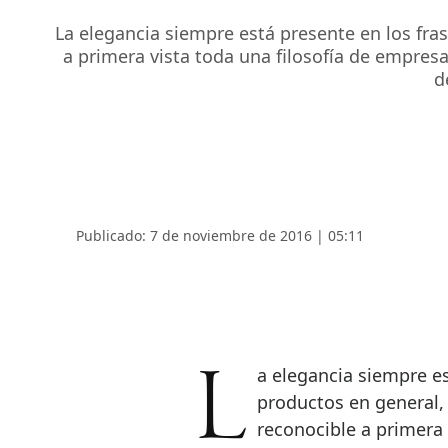
La elegancia siempre está presente en los fras
a primera vista toda una filosofía de empresa
d
Publicado: 7 de noviembre de 2016 | 05:11
La elegancia siempre está presente en los frascos, vasos, botellas y,
productos en general,
reconocible a primera 