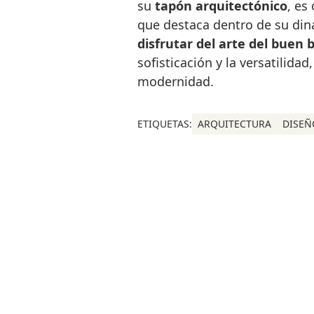
su
tapón arquitectónico
, es
que destaca
dentro de su di
disfrutar del arte del buen
sofisticación y la versatilida
modernidad.
ETIQUETAS:
ARQUITECTURA
DISEÑ