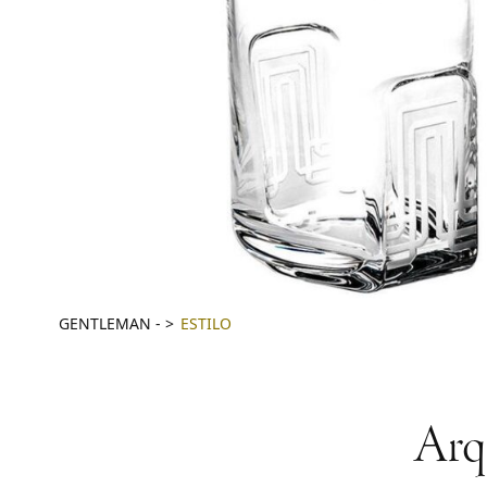
GENTLEMAN
-
ESTILO
Arq